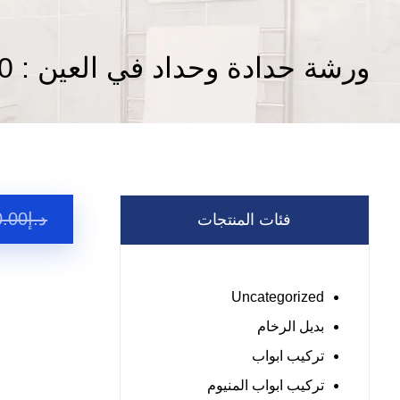
ورشة حدادة وحداد في العين : 0557821580
د.إ
0.00
فئات المنتجات
Uncategorized
بديل الرخام
تركيب ابواب
تركيب ابواب المنيوم