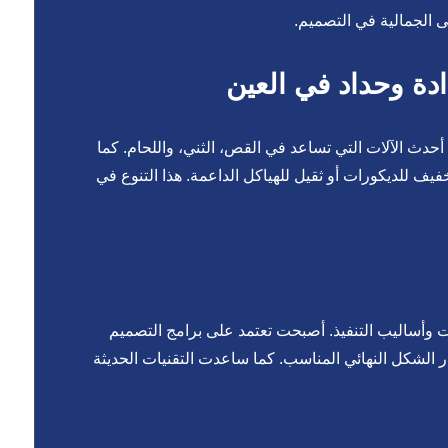
ى الجمالية في التصميم.
دة وحداد في العين
أحدث الآلات التي تساعد في القص، الثني، واللحام. كما
فيف للديكورات أو ثقيل للهياكل الداعمة. هذا التنوع في
ات وأساليب التنفيذ. أصبحت تعتمد على برامج التصميم
ار الشكل النهائي المناسب. كما ساعدت التقنيات الحديثة