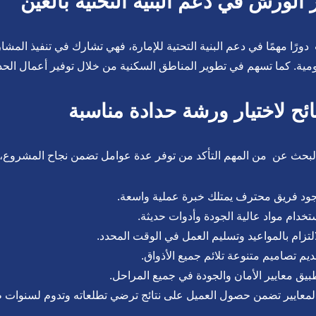
 الورش في دعم البنية التحتية بالعين
دورًا مهمًا في دعم البنية التحتية للإمارة، فهي تشارك في تنفيذ المشا
مية. كما تسهم في تطوير المناطق السكنية من خلال توفير أعمال الحدي
ئح لاختيار ورشة حدادة مناسبة
لبحث عن من المهم التأكد من توفر عدة عوامل تضمن نجاح المشروع، م
ود فريق محترف يمتلك خبرة عملية واسعة.
تخدام مواد عالية الجودة وأدوات حديثة.
التزام بالمواعيد وتسليم العمل في الوقت المحدد.
ديم تصاميم متنوعة تلائم جميع الأذواق.
بيق معايير الأمان والجودة في جميع المراحل.
لمعايير تضمن حصول العميل على نتائج ترضي تطلعاته وتدوم لسنوات ط