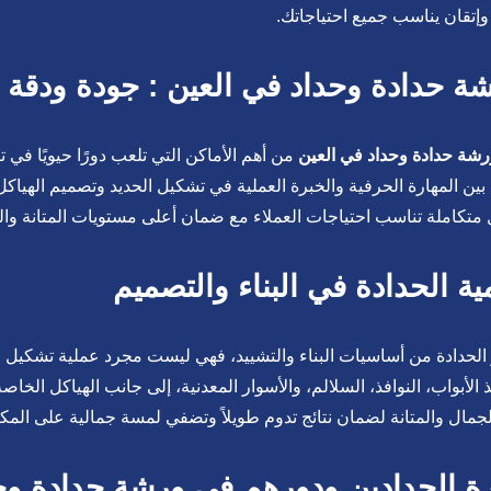
وإتقان يناسب جميع احتياجاتك.
ة حدادة وحداد في العين : جودة ودقة 
شة حدادة وحداد في العين
من أهم الأماكن التي تلعب دورًا حيويًا في 
بين المهارة الحرفية والخبرة العملية في تشكيل الحديد وتصميم الهياكل 
متكاملة تناسب احتياجات العملاء مع ضمان أعلى مستويات المتانة و
ية الحدادة في البناء والتصميم
ر الحدادة من أساسيات البناء والتشييد، فهي ليست مجرد عملية تشكيل ل
ذ الأبواب، النوافذ، السلالم، والأسوار المعدنية، إلى جانب الهياكل ال
لجمال والمتانة لضمان نتائج تدوم طويلاً وتضفي لمسة جمالية على المك
ة الحدادين ودورهم في ورشة حدادة وح