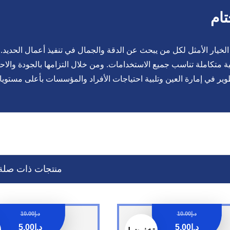
تام
لخيار الأمثل لكل من يبحث عن الدقة والجمال في تنفيذ أعمال الحديد. فه
ة متكاملة تناسب جميع الاستخدامات. ومن خلال التزامها بالجودة والا
وير في إمارة العين وتلبية احتياجات الأفراد والمؤسسات بأعلى مستويا
منتجات ذات صلة
د.إ
10.00
د.إ
10.00
د.إ
5.00
د.إ
5.00