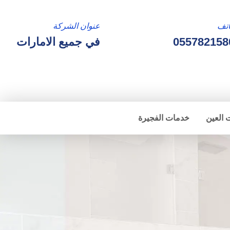
تف
عنوان الشركة
055782158
في جميع الامارات
 العين
خدمات الفجيرة