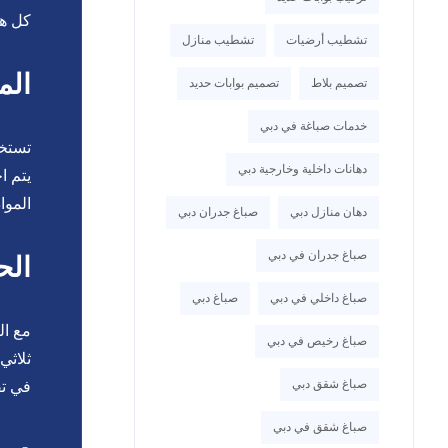
كل هذ
تشطيب أرضيات
تشطيب منازل
الم
تصميم بلاط
تصميم بوابات حديد
خدمات صباغة في دبي
تستخد
دهانات داخلية وخارجية دبي
يتم ا
الموا
دهان منازل دبي
صباغ جدران دبي
صباغ جدران في دبي
الح
صباغ داخلي في دبي
صباغ دبي
مع ال
صباغ رخيص في دبي
ثلاثي
صباغ شقق دبي
في تق
صباغ شقق في دبي