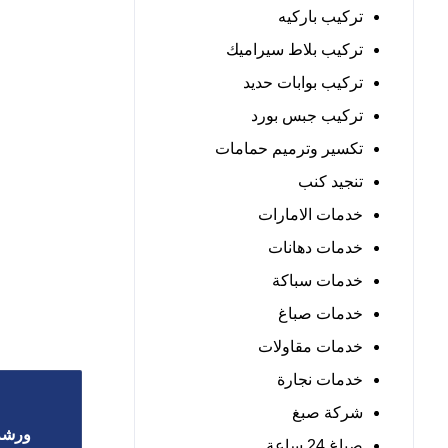
تركيب باركيه
تركيب بلاط سيراميك
تركيب بوابات حديد
تركيب جبس بورد
تكسير وترميم حمامات
تنجيد كنب
خدمات الامارات
خدمات دهانات
خدمات سباكة
خدمات صباغ
خدمات مقاولات
خدمات نجارة
شركة صبغ
ورشة 
صباغ 24 ساعة