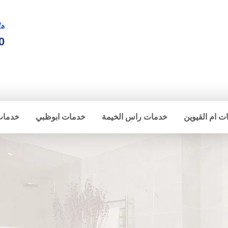
ها
0
ت ام القيوين
خدمات راس الخيمة
خدمات ابوظبي
خدمات