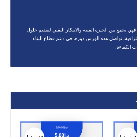
ي تجمع بين الخبرة الفنية والابتكار التقني لتقديم حلول
حترافية، تواصل هذه الورش دورها في دعم قطاع البناء
ت الكفاءة.
د.إ
10.00
د.إ
5.00