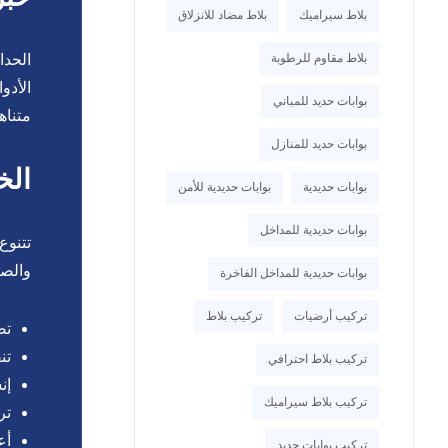
بلاط سيراميك
بلاط مضاد للانزلاق
بلاط مقاوم للرطوبة
الحدا
الأدو
بوابات حديد للمباني
متناه
بوابات حديد للمنازل
الخ
بوابات حديدية
بوابات حديدية للأمن
بوابات حديدية للمداخل
تتنوع
والصن
بوابات حديدية للمداخل الفاخرة
تركيب أرضيات
تركيب بلاط
تص
تن
تركيب بلاط احترافي
إن
تركيب بلاط سيراميك
تر
أع
تركيب بوابات حديد