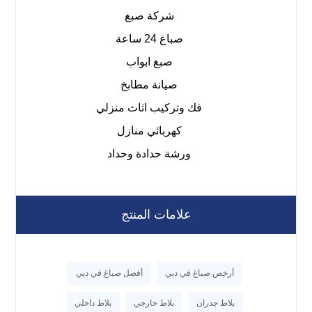
شركة صبغ
صباغ 24 ساعة
صبغ ابواب
صيانة مطابخ
فك وتركيب اثاث منزلي
كهربائي منازل
ورشة حدادة وحداد
علامات المنتج
أرخص صباغ في دبي
أفضل صباغ في دبي
بلاط جدران
بلاط خارجي
بلاط داخلي