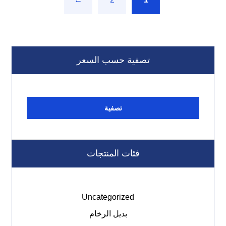
←
2
1
تصفية حسب السعر
تصفية
فئات المنتجات
Uncategorized
بديل الرخام