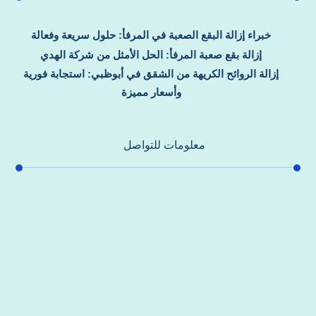
خبراء إزالة البقع الصعبة في المرفأ: حلول سريعة وفعالة
إزالة بقع صعبة المرفأ: الحل الأمثل من شركة الهدي
إزالة الروائح الكريهة من الشقق في أبوظبي: استجابة فورية
وأسعار مميزة
معلومات للتواصل
عنوان مكتبنا
جادة الشيخ محمد بن راشد – دبي
هاتف