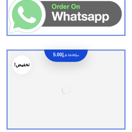
د.إ
5.00
د.إ
10.00
تخفيض!