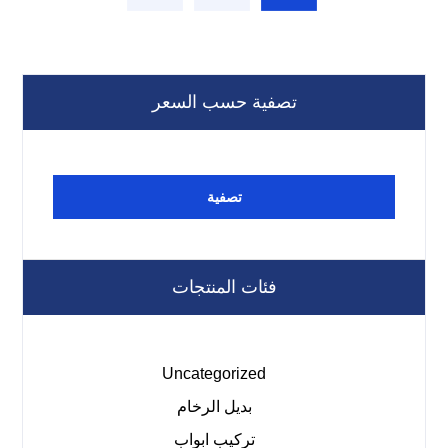
تصفية حسب السعر
تصفية
فئات المنتجات
Uncategorized
بديل الرخام
تركيب ابواب