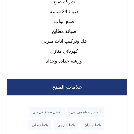
شركة صبغ
صباغ 24 ساعة
صبغ ابواب
صيانة مطابخ
فك وتركيب اثاث منزلي
كهربائي منازل
ورشة حدادة وحداد
علامات المنتج
أرخص صباغ في دبي
أفضل صباغ في دبي
بلاط جدران
بلاط خارجي
بلاط داخلي