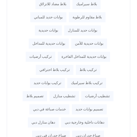
بلاط سيراميك
بلاط مضاد للانزلاق
بلاط مقاوم للرطوبة
بوابات حديد للمباني
بوابات حديد للمنازل
بوابات حديدية
بوابات حديدية للأمن
بوابات حديدية للمداخل
بوابات حديدية للمداخل الفاخرة
تركيب أرضيات
تركيب بلاط
تركيب بلاط احترافي
تركيب بلاط سيراميك
تركيب بوابات حديد
تشطيب أرضيات
تشطيب منازل
تصميم بلاط
تصميم بوابات حديد
خدمات صباغة في دبي
دهانات داخلية وخارجية دبي
دهان منازل دبي
صباغ جدران دبي
صباغ جدران في دبي