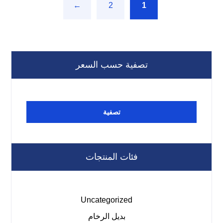
←
2
1
تصفية حسب السعر
تصفية
فئات المنتجات
Uncategorized
بديل الرخام