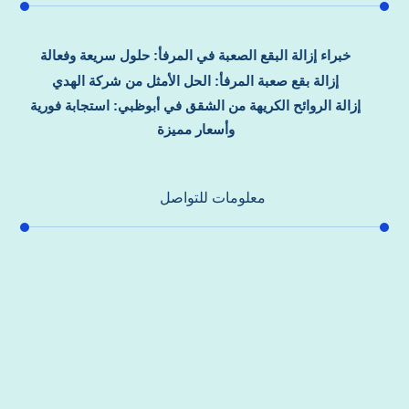
خبراء إزالة البقع الصعبة في المرفأ: حلول سريعة وفعالة
إزالة بقع صعبة المرفأ: الحل الأمثل من شركة الهدي
إزالة الروائح الكريهة من الشقق في أبوظبي: استجابة فورية
وأسعار مميزة
معلومات للتواصل
عنوان مكتبنا
جادة الشيخ محمد بن راشد – دبي
هاتف