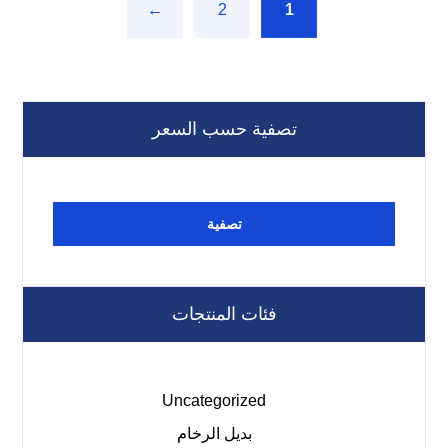
←
2
1
تصفية حسب السعر
تصفية
فئات المنتجات
Uncategorized
بديل الرخام