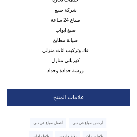
شركة صبغ
صباغ 24 ساعة
صبغ ابواب
صيانة مطابخ
فك وتركيب اثاث منزلي
كهربائي منازل
ورشة حدادة وحداد
علامات المنتج
أرخص صباغ في دبي
أفضل صباغ في دبي
بلاط جدران
بلاط خارجي
بلاط داخلي