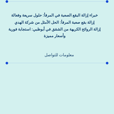
خبراء إزالة البقع الصعبة في المرفأ: حلول سريعة وفعالة
إزالة بقع صعبة المرفأ: الحل الأمثل من شركة الهدي
إزالة الروائح الكريهة من الشقق في أبوظبي: استجابة فورية
وأسعار مميزة
معلومات للتواصل
عنوان مكتبنا
جادة الشيخ محمد بن راشد – دبي
هاتف