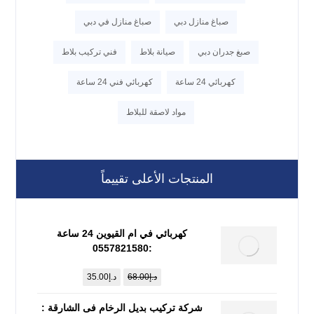
صباغ منازل دبي
صباغ منازل في دبي
صبغ جدران دبي
صيانة بلاط
فني تركيب بلاط
كهربائي 24 ساعة
كهربائي فني 24 ساعة
مواد لاصقة للبلاط
المنتجات الأعلى تقييماً
كهربائي في ام القيوين 24 ساعة
:0557821580
د.إ
68.00
د.إ
35.00
شركة تركيب بديل الرخام فى الشارقة :