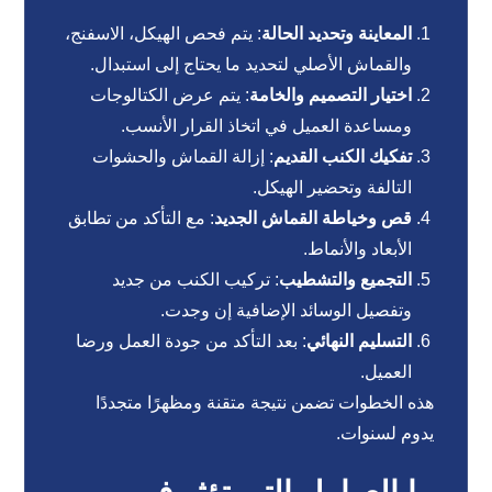
المعاينة وتحديد الحالة
: يتم فحص الهيكل، الاسفنج،
والقماش الأصلي لتحديد ما يحتاج إلى استبدال.
اختيار التصميم والخامة
: يتم عرض الكتالوجات
ومساعدة العميل في اتخاذ القرار الأنسب.
تفكيك الكنب القديم
: إزالة القماش والحشوات
التالفة وتحضير الهيكل.
قص وخياطة القماش الجديد
: مع التأكد من تطابق
الأبعاد والأنماط.
التجميع والتشطيب
: تركيب الكنب من جديد
وتفصيل الوسائد الإضافية إن وجدت.
التسليم النهائي
: بعد التأكد من جودة العمل ورضا
العميل.
هذه الخطوات تضمن نتيجة متقنة ومظهرًا متجددًا
يدوم لسنوات.