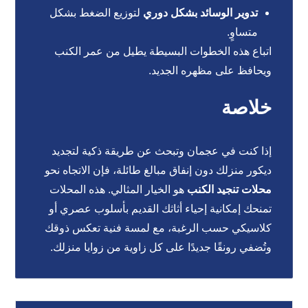
تدوير الوسائد بشكل دوري
لتوزيع الضغط بشكل
متساوٍ.
اتباع هذه الخطوات البسيطة يطيل من عمر الكنب
ويحافظ على مظهره الجديد.
خلاصة
إذا كنت في عجمان وتبحث عن طريقة ذكية لتجديد
ديكور منزلك دون إنفاق مبالغ طائلة، فإن الاتجاه نحو
محلات تنجيد الكنب
هو الخيار المثالي. هذه المحلات
تمنحك إمكانية إحياء أثاثك القديم بأسلوب عصري أو
كلاسيكي حسب الرغبة، مع لمسة فنية تعكس ذوقك
وتُضفي رونقًا جديدًا على كل زاوية من زوايا منزلك.