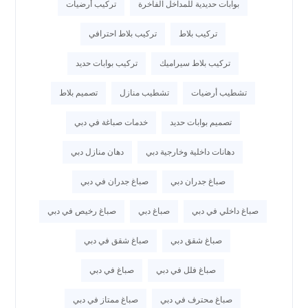
بوابات حديدية للمداخل الفاخرة
تركيب أرضيات
تركيب بلاط
تركيب بلاط احترافي
تركيب بلاط سيراميك
تركيب بوابات حديد
تشطيب أرضيات
تشطيب منازل
تصميم بلاط
تصميم بوابات حديد
خدمات صباغة في دبي
دهانات داخلية وخارجية دبي
دهان منازل دبي
صباغ جدران دبي
صباغ جدران في دبي
صباغ داخلي في دبي
صباغ دبي
صباغ رخيص في دبي
صباغ شقق دبي
صباغ شقق في دبي
صباغ فلل في دبي
صباغ في دبي
صباغ محترف في دبي
صباغ ممتاز في دبي