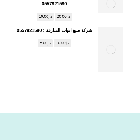
0557821580
د.إ
20.00
د.إ
10.00
شركة صبغ ابواب الشارقة : 0557821580
د.إ
10.00
د.إ
5.00