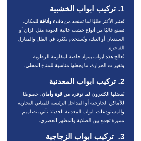
1. تركيب ابواب الخشبية
تُعتبر الأكثر طلبًا لما تمنحه من
دفء وأناقة
للمكان.
تصنع غالبًا من أنواع خشب عالية الجودة مثل الزان أو
السنديان أو التيك، وتُستخدم بكثرة في الفلل والمنازل
الفاخرة.
تُعالج هذه ابواب بمواد خاصة لمقاومة الرطوبة
وتغيرات الحرارة، ما يجعلها مناسبة للمناخ المحلي.
2. تركيب ابواب المعدنية
يُفضلها الكثيرون لما توفره من
قوة وأمان
، خصوصًا
للأماكن الخارجية أو المداخل الرئيسة للمباني التجارية
والمستودعات. ابواب المعدنية الحديثة تأتي بتصاميم
مميزة تجمع بين الصلابة والمظهر العصري.
3. تركيب ابواب الزجاجية