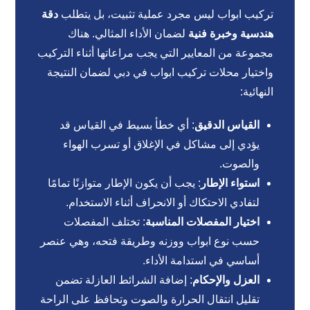
تركيب ابواب ليس مجرد عملية تثبيت، بل يتطلب
دقة
هندسية وخبرة فنية
لضمان الأداء المثالي. هناك
مجموعة من المعايير التي يجب مراعاتها أثناء التركيب
واختيار محلات تركيب ابواب في دبي لضمان النتيجة
النهائية:
القياس الدقيق
: أي خطأ بسيط في القياس قد
يؤدي إلى مشاكل في الإغلاق أو تسرب الهواء
والصوت.
استواء الإطار
: يجب أن يكون الإطار متوازنًا تمامًا
لتفادي الاحتكاك أو الانحراف أثناء الاستخدام.
اختيار المفصلات المناسبة
: تختلف المفصلات
حسب نوع ابواب ووزنه وطريقة فتحه، وهي عنصر
أساسي في استدامة الأداء.
العزل والإحكام
: إضافة الشرائط العازلة تضمن
تقليل انتقال الحرارة والصوت وتحافظ على الراحة