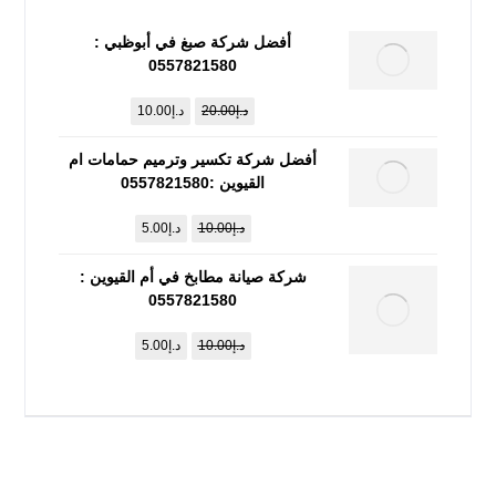
أفضل شركة صبغ في أبوظبي :
0557821580
د.إ
20.00
د.إ
10.00
أفضل شركة تكسير وترميم حمامات ام
القيوين :0557821580
د.إ
10.00
د.إ
5.00
شركة صيانة مطابخ في أم القيوين :
0557821580
د.إ
10.00
د.إ
5.00