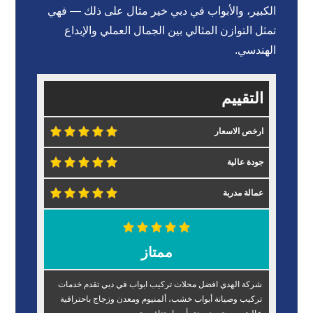
الكبير، والأبواب في دبي خير مثال على ذلك — فهي
تمثل التوازن المثالي بين الجمال العملي والإبداع
الهندسي.
التقييم
ارخص الاسعار
جودة عالية
عمالة مدربة
ممتاز
شركة الهدي افضل محلات تركيب ابواب في دبي تقدم خدمات
تركيب وصيانة أبواب خشب، ألمنيوم ومعدن وزجاج باحترافية