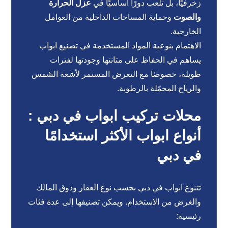
زخرفيًا، بل تلعب دورًا أساسيًا في
عزل الحرارة
والصوت
وحماية المساحات الداخلية من العوامل
الخارجية.
الاهتمام بنوعية المواد المستخدمة في تصنيع ابواب
يساهم في الحفاظ على متانتها وجودتها لفترات
طويلة، خصوصًا مع التعرض المستمر لأشعة الشمس
والرياح المحمّلة بالرطوبة.
محلات تركيب ابواب في دبي :
أنواع ابواب الأكثر استخدامًا
في دبي
تتنوع ابواب في دبي بحسب نوع العقار وذوق المالك
والغرض من الاستخدام. ويمكن تصنيفها إلى عدة فئات
رئيسية: