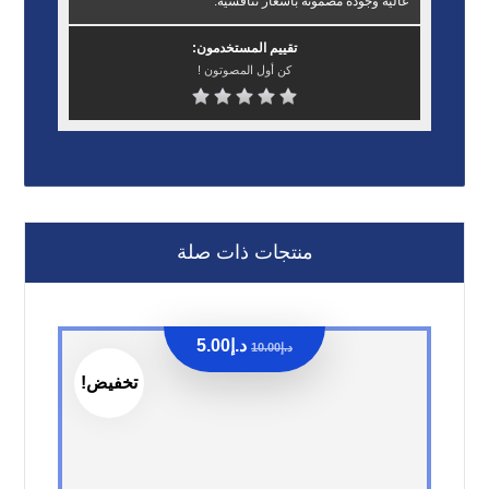
عالية وجودة مضمونة بأسعار تنافسية.
تقييم المستخدمون:
كن أول المصوتون !
منتجات ذات صلة
د.إ
5.00
د.إ
10.00
تخفيض!