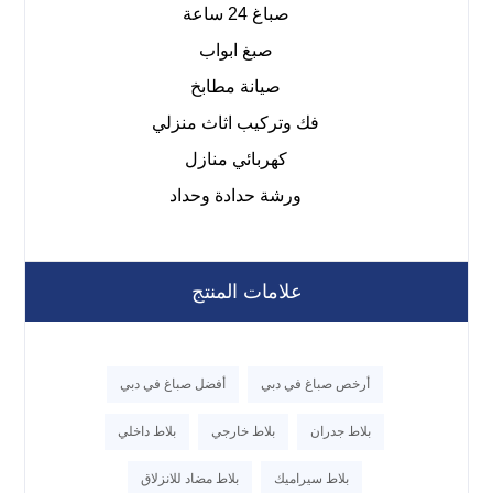
صباغ 24 ساعة
صبغ ابواب
صيانة مطابخ
فك وتركيب اثاث منزلي
كهربائي منازل
ورشة حدادة وحداد
علامات المنتج
أرخص صباغ في دبي
أفضل صباغ في دبي
بلاط جدران
بلاط خارجي
بلاط داخلي
بلاط سيراميك
بلاط مضاد للانزلاق