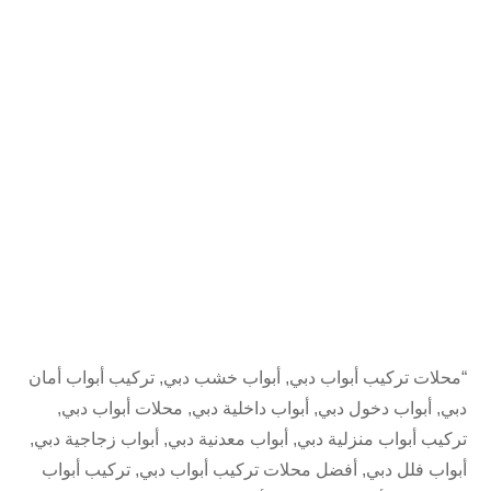
“محلات تركيب أبواب دبي, أبواب خشب دبي, تركيب أبواب أمان
دبي, أبواب دخول دبي, أبواب داخلية دبي, محلات أبواب دبي,
تركيب أبواب منزلية دبي, أبواب معدنية دبي, أبواب زجاجية دبي,
أبواب فلل دبي, أفضل محلات تركيب أبواب دبي, تركيب أبواب