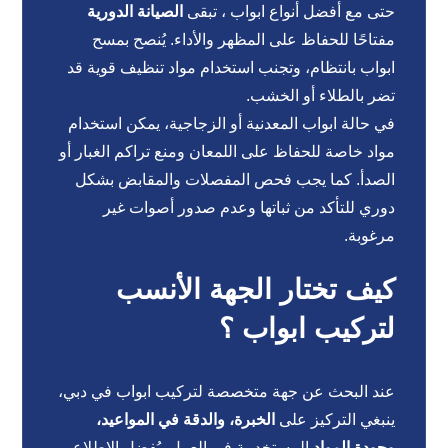
حتى مع أفضل أنواع ابواب ، تبقى
الصيانة الدورية
مفتاحًا للحفاظ على المظهر والأداء. يُنصح بمسح
ابواب بانتظام، وتجنب استخدام مواد تنظيف قوية قد
تضر بالطلاء أو الخشب.
في حالة ابواب المعدنية أو الزجاجية، يمكن استخدام
مواد خاصة للحفاظ على اللمعان ومنع تراكم الغبار أو
الصدأ. كما يجب فحص المفصلات والمقابض بشكل
دوري للتأكد من ثباتها وعدم صدور أصوات غير
مرغوبة.
كيف تختار الجهة الأنسب
لتركيب ابواب ؟
عند البحث عن جهة متخصصة لتركيب ابواب في دبي،
ينبغي التركيز على
الخبرة، والدقة في المواعيد،
وجودة المواد
المستخدمة في العمل. يُفضل الاطلاع