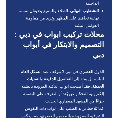
الداخلية.
التشطيب النهائي
: الطلاء والتلميع يضيفان لمسة
نهائية تحافظ على المظهر وتزيد من مقاومة
العوامل البيئية.
محلات تركيب ابواب في دبي :
التصميم والابتكار في أبواب
دبي
الذوق العصري في دبي لا يتوقف عند الشكل العام
للباب، بل يمتد إلى
التفاصيل الدقيقة والتقنيات
الحديثة
. فقد أصبحت ابواب الذكية المزودة بأنظمة
إلكترونية للتحكم عن بُعد أو التعرف على البصمة
جزءًا من المشهد المعماري الحديث.
كما يُلاحظ تزايد الطلب على ابواب ذات النقوش
الشرقية الممزوجة بالتصميم العصري، مما يعكس