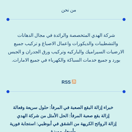
من نحن
شركة الهدي المتخصصة والرائدة في مجال الدهانات
والتشطيبات والديكورات واعمال الاصباغ و تركيب جميع
الارضيات السيراميك والباركيه وتركيب ورق الجدران و الجبس
بورد و جميع خدمات السباكة والكهرباء في جميع الامارات.
RSS
خبراء إزالة البقع الصعبة في المرفأ: حلول سريعة وفعالة
إزالة بقع صعبة المرفأ: الحل الأمثل من شركة الهدي
إزالة الروائح الكريهة من الشقق في أبوظبي: استجابة فورية
وأسعار مميزة