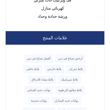
فك وتركيب اثاث منزلي
كهربائي منازل
ورشة حدادة وحداد
علامات المنتج
أرخص صباغ في دبي
أفضل صباغ في دبي
بلاط جدران
بلاط خارجي
بلاط داخلي
بلاط سيراميك
بلاط مضاد للانزلاق
بلاط مقاوم للرطوبة
بوابات حديد للمباني
بوابات حديد للمنازل
بوابات حديدية