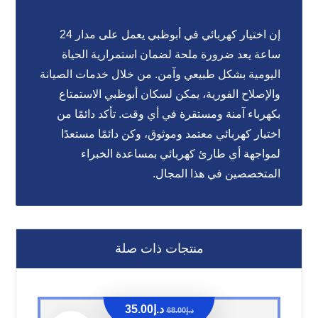
إن اختيار
كهربائي في أبوظبي
يعمل على مدار 24
ساعة يعد ضرورة ملحة لضمان استمرارية الحياة
اليومية بشكل طبيعي وآمن. من خلال خدمات الصيانة
والإصلاح الفورية، يمكن لسكان أبوظبي الاستمتاع
بكهرباء آمنة ومستقرة في أي وقت. تأكد دائمًا من
اختيار كهربائي معتمد وموثوق، وكن دائمًا مستعدًا
لمواجهة أي طارئ كهربائي بمساعدة الخبراء
المتخصصين في هذا المجال.
منتجات ذات صلة
د.إ
35.00
د.إ
68.00