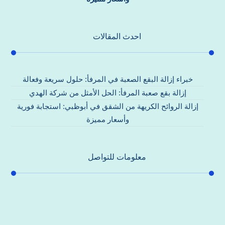
احدث المقالات
خبراء إزالة البقع الصعبة في المرفأ: حلول سريعة وفعالة
إزالة بقع صعبة المرفأ: الحل الأمثل من شركة الهدي
إزالة الروائح الكريهة من الشقق في أبوظبي: استجابة فورية
وأسعار مميزة
معلومات للتواصل
عنوان مكتبنا