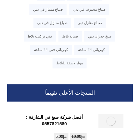
صباغ محترف في دبي
صباغ ممتاز في دبي
صباغ منازل دبي
صباغ منازل في دبي
صبغ جدران دبي
صيانة بلاط
فني تركيب بلاط
كهربائي 24 ساعة
كهربائي فني 24 ساعة
مواد لاصقة للبلاط
المنتجات الأعلى تقييماً
أفضل شركة صبغ في الشارقة :
0557821580
د.إ
10.00
د.إ
5.00