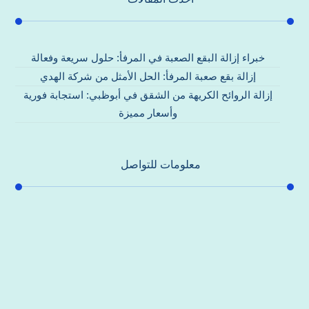
خبراء إزالة البقع الصعبة في المرفأ: حلول سريعة وفعالة
إزالة بقع صعبة المرفأ: الحل الأمثل من شركة الهدي
إزالة الروائح الكريهة من الشقق في أبوظبي: استجابة فورية
وأسعار مميزة
معلومات للتواصل
عنوان مكتبنا
جادة الشيخ محمد بن راشد – دبي