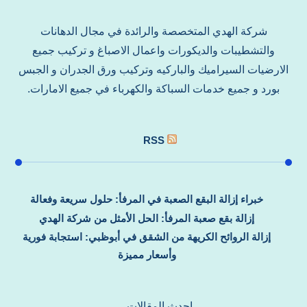
شركة الهدي المتخصصة والرائدة في مجال الدهانات
والتشطيبات والديكورات واعمال الاصباغ و تركيب جميع
الارضيات السيراميك والباركيه وتركيب ورق الجدران و الجبس
بورد و جميع خدمات السباكة والكهرباء في جميع الامارات.
RSS
خبراء إزالة البقع الصعبة في المرفأ: حلول سريعة وفعالة
إزالة بقع صعبة المرفأ: الحل الأمثل من شركة الهدي
إزالة الروائح الكريهة من الشقق في أبوظبي: استجابة فورية
وأسعار مميزة
احدث المقالات