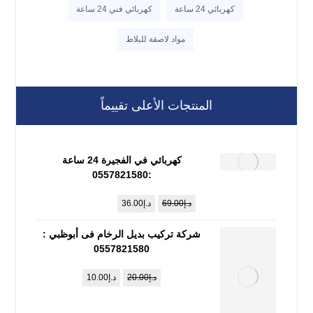
كهربائي 24 ساعة
كهربائي فني 24 ساعة
مواد لاصقة للبلاط
المنتجات الأعلى تقييماً
كهربائي في الفجيرة 24 ساعة
:0557821580
د.إ
69.00
د.إ
36.00
شركة تركيب بديل الرخام فى أبوظبي :
0557821580
د.إ
20.00
د.إ
10.00