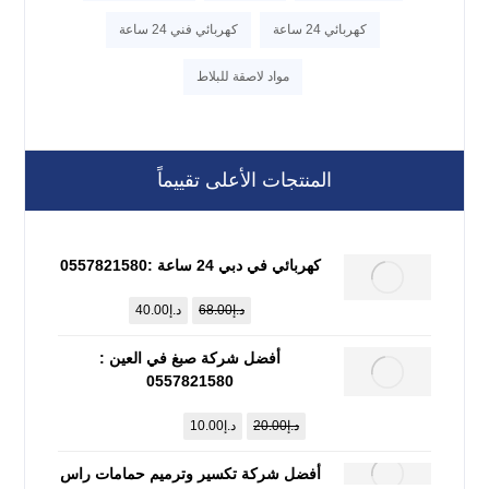
كهربائي 24 ساعة
كهربائي فني 24 ساعة
مواد لاصقة للبلاط
المنتجات الأعلى تقييماً
كهربائي في دبي 24 ساعة :0557821580
د.إ
68.00
د.إ
40.00
أفضل شركة صبغ في العين :
0557821580
د.إ
20.00
د.إ
10.00
أفضل شركة تكسير وترميم حمامات راس