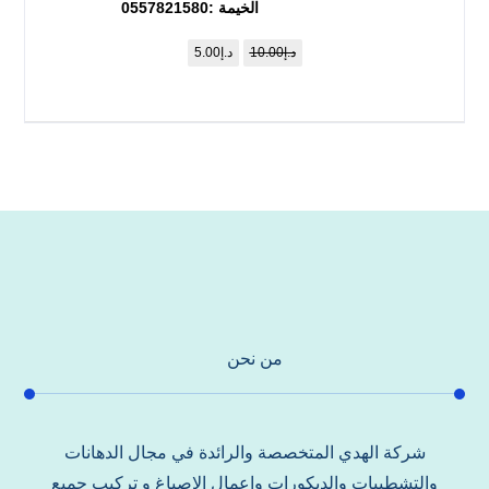
الخيمة :0557821580
د.إ
10.00
د.إ
5.00
من نحن
شركة الهدي المتخصصة والرائدة في مجال الدهانات
والتشطيبات والديكورات واعمال الاصباغ و تركيب جميع