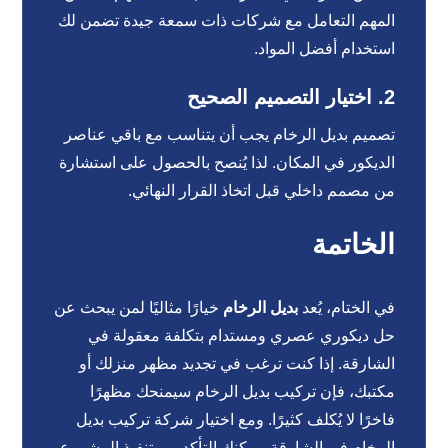
المهم التعامل مع شركات ذات سمعة جيدة تضمن لك
استخدام أفضل المواد.
2.
اختيار التصميم الصحيح
تصميم بديل الرخام يجب أن يتناسب مع باقي عناصر
الديكور في المكان. لذا يُنصح بالحصول على استشارة
من مصمم داخلي قبل اتخاذ القرار النهائي.
الخاتمة
في الختام، يُعد
بديل الرخام
خيارًا مثاليًا لمن يبحث عن
حل ديكوري عصري ومستدام بتكلفة معقولة في
الشارقة. إذا كنت ترغب في تجديد مظهر منزلك أو
مكتبك، فإن تركيب بديل الرخام سيمنحك مظهرًا
فاخرًا لا يُكلف كثيرًا. ومع اختيار شركة تركيب بديل
الرخام فى الشارقة، يمكنك التأكد من تنفيذ المشروع