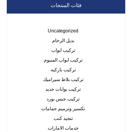
فئات المنتجات
Uncategorized
بديل الرخام
تركيب ابواب
تركيب ابواب المنيوم
تركيب باركيه
تركيب بلاط سيراميك
تركيب بوابات حديد
تركيب جبس بورد
تكسير وترميم حمامات
تنجيد كنب
خدمات الامارات