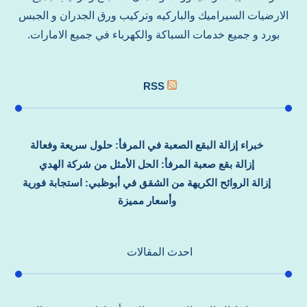
الارضيات السيراميك والباركيه وتركيب ورق الجدران و الجبس
بورد و جميع خدمات السباكة والكهرباء في جميع الامارات.
RSS
خبراء إزالة البقع الصعبة في المرفأ: حلول سريعة وفعالة
إزالة بقع صعبة المرفأ: الحل الأمثل من شركة الهدي
إزالة الروائح الكريهة من الشقق في أبوظبي: استجابة فورية
وأسعار مميزة
احدث المقالات