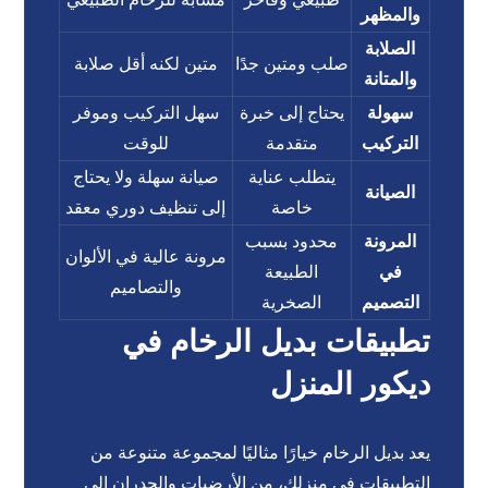
والمظهر
الصلابة
صلب ومتين جدًا
متين لكنه أقل صلابة
والمتانة
سهولة
يحتاج إلى خبرة
سهل التركيب وموفر
التركيب
متقدمة
للوقت
يتطلب عناية
صيانة سهلة ولا يحتاج
الصيانة
خاصة
إلى تنظيف دوري معقد
المرونة
محدود بسبب
مرونة عالية في الألوان
في
الطبيعة
والتصاميم
التصميم
الصخرية
تطبيقات بديل الرخام في
ديكور المنزل
يعد بديل الرخام خيارًا مثاليًا لمجموعة متنوعة من
التطبيقات في منزلك، من الأرضيات والجدران إلى