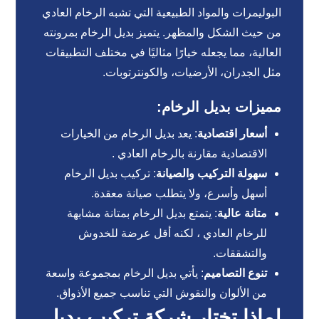
البوليمرات والمواد الطبيعية التي تشبه الرخام العادي
من حيث الشكل والمظهر. يتميز بديل الرخام بمرونته
العالية، مما يجعله خيارًا مثاليًا في مختلف التطبيقات
مثل الجدران، الأرضيات، والكونترتوبات.
مميزات بديل الرخام:
أسعار اقتصادية
: يعد بديل الرخام من الخيارات
الاقتصادية مقارنة بالرخام العادي .
سهولة التركيب والصيانة
: تركيب بديل الرخام
أسهل وأسرع، ولا يتطلب صيانة معقدة.
متانة عالية
: يتمتع بديل الرخام بمتانة مشابهة
للرخام العادي ، لكنه أقل عرضة للخدوش
والتشققات.
تنوع التصاميم
: يأتي بديل الرخام بمجموعة واسعة
من الألوان والنقوش التي تناسب جميع الأذواق.
لماذا تختار شركة تركيب بديل