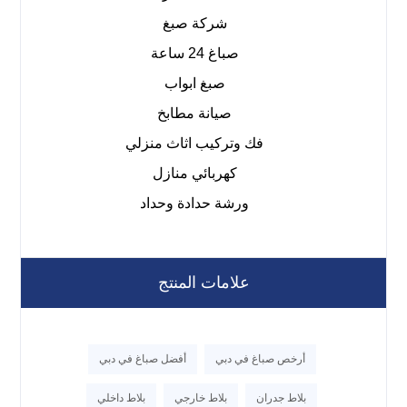
شركة صبغ
صباغ 24 ساعة
صبغ ابواب
صيانة مطابخ
فك وتركيب اثاث منزلي
كهربائي منازل
ورشة حدادة وحداد
علامات المنتج
أرخص صباغ في دبي
أفضل صباغ في دبي
بلاط جدران
بلاط خارجي
بلاط داخلي