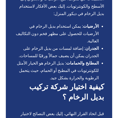
الأسطح والكونترتوبات. إليك بعض الأفكار لاستخدام
بديل الرخام في ديكور المنزل:
الأرضيات
: يمكن استخدام بديل الرخام في
الأرضيات للحصول على مظهر فخم دون التكاليف
العالية.
الجدران
: إضافة لمسات من بديل الرخام على
الجدران يمكن أن يضيف جمالاً ورقيًا للمساحات.
المطابخ والحمامات
: بديل الرخام هو الخيار الأمثل
للكونترتوبات في المطبخ أو الحمام، حيث يتحمل
الرطوبة والحرارة بشكل جيد.
كيفية اختيار شركة تركيب
بديل الرخام ؟
قبل اتخاذ القرار النهائي، إليك بعض النصائح لاختيار