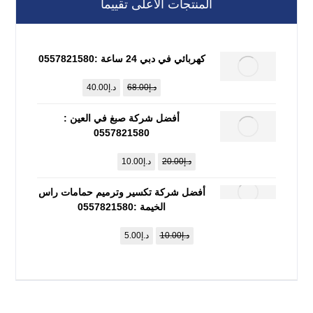
المنتجات الأعلى تقييماً
كهربائي في دبي 24 ساعة :0557821580
د.إ
68.00
د.إ
40.00
أفضل شركة صبغ في العين :
0557821580
د.إ
20.00
د.إ
10.00
أفضل شركة تكسير وترميم حمامات راس
الخيمة :0557821580
د.إ
10.00
د.إ
5.00