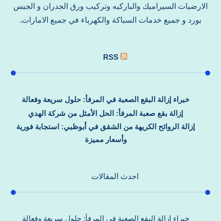
الارضيات السيراميك والباركيه وتركيب ورق الجدران و الجبس
بورد و جميع خدمات السباكة والكهرباء في جميع الامارات.
RSS
خبراء إزالة البقع الصعبة في المرفأ: حلول سريعة وفعالة
إزالة بقع صعبة المرفأ: الحل الأمثل من شركة الهدي
إزالة الروائح الكريهة من الشقق في أبوظبي: استجابة فورية
وأسعار مميزة
احدث المقالات
خبراء إزالة البقع الصعبة في المرفأ: حلول سريعة وفعالة