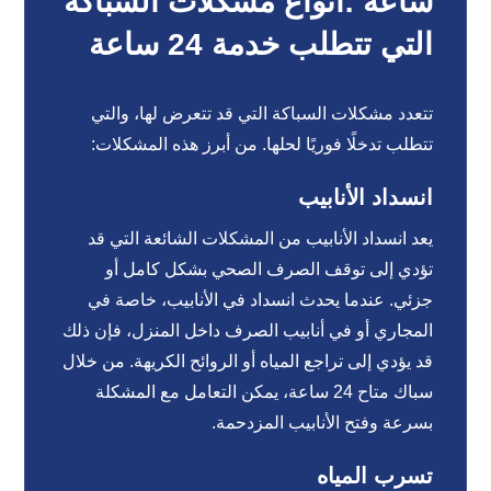
ساعة :أنواع مشكلات السباكة
التي تتطلب خدمة 24 ساعة
تتعدد مشكلات السباكة التي قد تتعرض لها، والتي
تتطلب تدخلًا فوريًا لحلها. من أبرز هذه المشكلات:
انسداد الأنابيب
يعد انسداد الأنابيب من المشكلات الشائعة التي قد
تؤدي إلى توقف الصرف الصحي بشكل كامل أو
جزئي. عندما يحدث انسداد في الأنابيب، خاصة في
المجاري أو في أنابيب الصرف داخل المنزل، فإن ذلك
قد يؤدي إلى تراجع المياه أو الروائح الكريهة. من خلال
سباك متاح 24 ساعة، يمكن التعامل مع المشكلة
بسرعة وفتح الأنابيب المزدحمة.
تسرب المياه