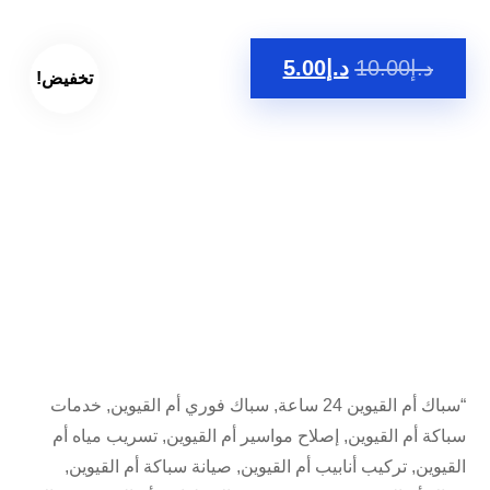
د.إ
10.00
د.إ
5.00
تخفيض!
“سباك أم القيوين 24 ساعة, سباك فوري أم القيوين, خدمات
سباكة أم القيوين, إصلاح مواسير أم القيوين, تسريب مياه أم
القيوين, تركيب أنابيب أم القيوين, صيانة سباكة أم القيوين,