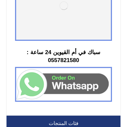
سباك في أم القيوين 24 ساعة :
0557821580
فئات المنتجات