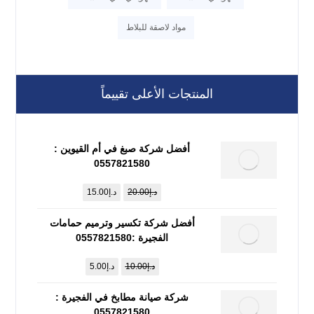
مواد لاصقة للبلاط
المنتجات الأعلى تقييماً
أفضل شركة صبغ في أم القيوين :
0557821580
د.إ
20.00
د.إ
15.00
أفضل شركة تكسير وترميم حمامات
الفجيرة :0557821580
د.إ
10.00
د.إ
5.00
شركة صيانة مطابخ في الفجيرة :
0557821580