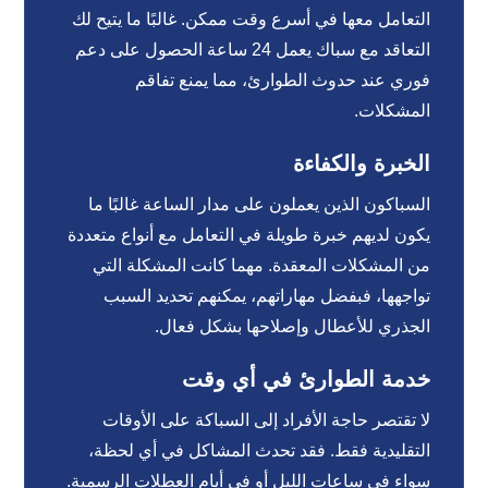
التعامل معها في أسرع وقت ممكن. غالبًا ما يتيح لك
التعاقد مع سباك يعمل 24 ساعة الحصول على دعم
فوري عند حدوث الطوارئ، مما يمنع تفاقم
المشكلات.
الخبرة والكفاءة
السباكون الذين يعملون على مدار الساعة غالبًا ما
يكون لديهم خبرة طويلة في التعامل مع أنواع متعددة
من المشكلات المعقدة. مهما كانت المشكلة التي
تواجهها، فبفضل مهاراتهم، يمكنهم تحديد السبب
الجذري للأعطال وإصلاحها بشكل فعال.
خدمة الطوارئ في أي وقت
لا تقتصر حاجة الأفراد إلى السباكة على الأوقات
التقليدية فقط. فقد تحدث المشاكل في أي لحظة،
سواء في ساعات الليل أو في أيام العطلات الرسمية.