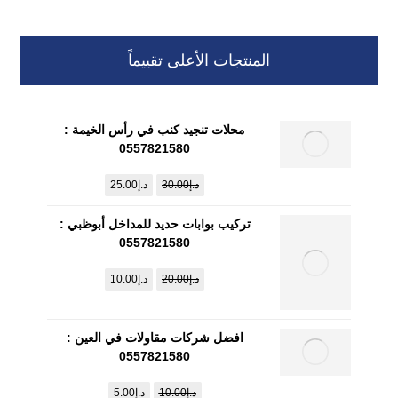
المنتجات الأعلى تقييماً
محلات تنجيد كنب في رأس الخيمة :
0557821580
د.إ
30.00
د.إ
25.00
تركيب بوابات حديد للمداخل أبوظبي :
0557821580
د.إ
20.00
د.إ
10.00
افضل شركات مقاولات في العين :
0557821580
د.إ
10.00
د.إ
5.00