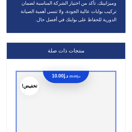
وميزانيتك. تأكد من اختيار الشركة المناسبة لضمان
تركيب بوابات عالية الجودة، ولا تنسى أهمية الصيانة
الدورية للحفاظ على بوابتك في أفضل حال.
منتجات ذات صلة
د.إ
10.00
د.إ
20.00
تخفيض!