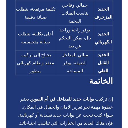
جمالي وفاخر،
الحديد
تكلفة مرتفعة، يتطلب
يناسب الفيلات
المزخرف
صيانة دقيقة
الفخمة
يوفر راحة وراحة
الحديد
أعلى تكلفة، يتطلب
بال، يمكن التحكم
الكهربائي
صيانة متخصصة
عن بعد
الحديد
مثالي للمداخل
يحتاج إلى تركيب
القابل
الضيقة، يوفر
معقد ونظام كهربائي
للطي
المساحة
متطور
الخاتمة
إن تركيب
بوابات حديد للمداخل في أم القيوين
يعتبر
خطوة مهمة نحو تعزيز الأمان والجمال في المكان.
سواء كنت تبحث عن بوابات حديد تقليدية أو كهربائية،
فإن هناك العديد من الخيارات التي تناسب احتياجاتك