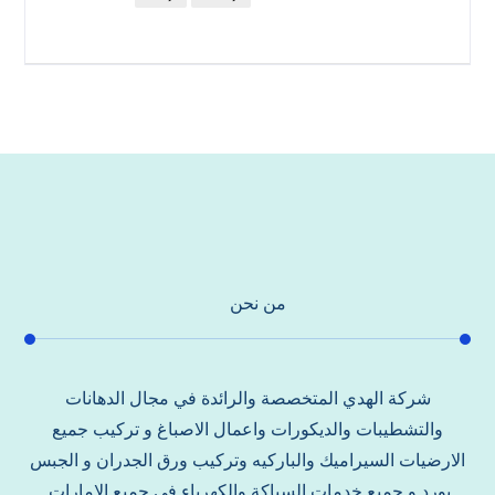
من نحن
شركة الهدي المتخصصة والرائدة في مجال الدهانات
والتشطيبات والديكورات واعمال الاصباغ و تركيب جميع
الارضيات السيراميك والباركيه وتركيب ورق الجدران و الجبس
بورد و جميع خدمات السباكة والكهرباء في جميع الامارات.