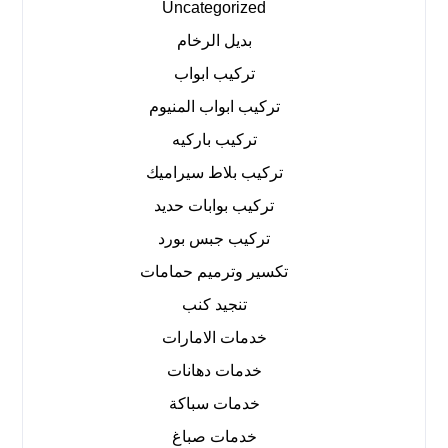
Uncategorized
بديل الرخام
تركيب ابواب
تركيب ابواب المنيوم
تركيب باركيه
تركيب بلاط سيراميك
تركيب بوابات حديد
تركيب جبس بورد
تكسير وترميم حمامات
تنجيد كنب
خدمات الامارات
خدمات دهانات
خدمات سباكة
خدمات صباغ