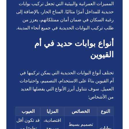
المميزات العمرانية والبيئية التي تجعل تركيب بوابات
حديدية للمداخل أمرًا مثاليًا. المناخ الحار، بالإضافة إلى
رغبة السكان في ضمان أمان ممتلكاتهم، يعزز من
طلب تركيب البوابات الحديدية في جميع أنحاء المدينة.
أنواع بوابات حديد في أم
القيوين
تختلف أنواع البوابات الحديدية التي يمكن تركيبها في
أم القيوين بناءً على الاستخدام، التصميم، واحتياجات
العميل. سوف نتناول أبرز الأنواع التي يفضلها العديد
من الأشخاص:
النوع
الخصائص
المزايا
العيوب
اقتصادية،
قد تكون أقل
تصميم بسيط
بوابات
سريعة
تطورًا من