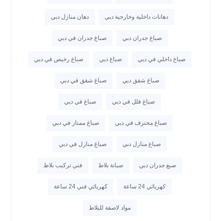
دهانات داخلية وخارجية دبي
دهان منازل دبي
صباغ جدران دبي
صباغ جدران في دبي
صباغ داخلي في دبي
صباغ دبي
صباغ رخيص في دبي
صباغ شقق دبي
صباغ شقق في دبي
صباغ فلل في دبي
صباغ في دبي
صباغ محترف في دبي
صباغ ممتاز في دبي
صباغ منازل دبي
صباغ منازل في دبي
صبغ جدران دبي
صيانة بلاط
فني تركيب بلاط
كهربائي 24 ساعة
كهربائي فني 24 ساعة
مواد لاصقة للبلاط