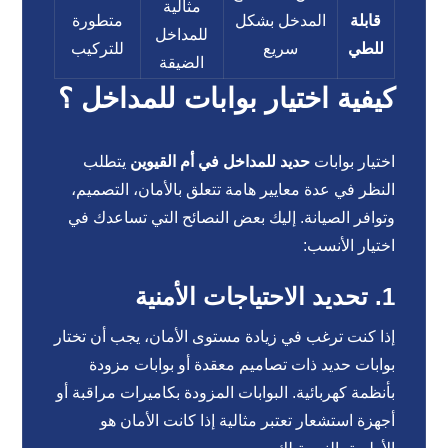
مثالية
قابلة
المدخل بشكل
متطورة
للمداخل
للطي
سريع
للتركيب
الضيقة
كيفية اختيار بوابات للمداخل ؟
اختيار بوابات
حديد للمداخل في أم القيوين
يتطلب
النظر في عدة معايير هامة تتعلق بالأمان، التصميم،
وتوافر الصيانة. إليك بعض النصائح التي تساعدك في
اختيار الأنسب:
1. تحديد الاحتياجات الأمنية
إذا كنت ترغب في زيادة مستوى الأمان، يجب أن تختار
بوابات حديد ذات تصاميم معقدة أو بوابات مزودة
بأنظمة كهربائية. البوابات المزودة بكاميرات مراقبة أو
أجهزة استشعار تعتبر مثالية إذا كانت الأمان هو