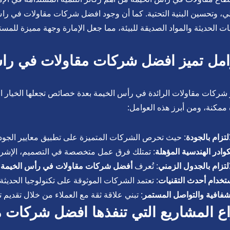
ي، وتحسين البنية التحتية. كما أن وجود افضل شركات مقاولات في 
يات الحديثة والمواد الصديقة للبيئة، مما جعل الإمارة وجهة مميزة للمس
مل تميز افضل شركات مقاولات في را
 شركات مقاولات الرائدة في رأس الخيمة بعدة خصائص تجعلها الخيار ال
ممكنة، ومن أبرز هذه العوامل:
التزام بالجودة
: حيث تحرص الشركات المتميزة على تطبيق معايير الجود
كوادر الهندسية المؤهلة
: تمتلك فرق عمل متخصصة في التصميم، الإشراف
التزام بالجدول الزمني
: تُعرف
أفضل شركات مقاولات في رأس الخيمة
ب
تخدام أحدث التقنيات
: تعتمد الشركات الموثوقة على تكنولوجيا الحديثة
شفافية والتواصل المستمر
: تبني علاقة ثقة مع العملاء من خلال تقديم ت
اع المشاريع التي تنفذها افضل شركات 