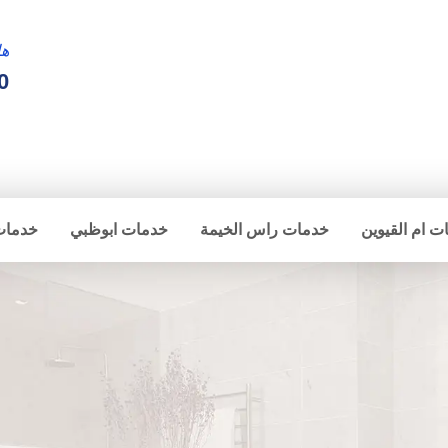
ها
0
ت ام القيوين
خدمات راس الخيمة
خدمات ابوظبي
خدمات