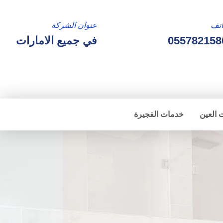
تف
عنوان الشركة
055782158
في جميع الامارات
 العين
خدمات الفجيرة