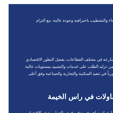
والتشطيب باحترافية وجودة عالية، مع التزام
متسارعة في مختلف القطاعات، بفضل التطور الاقتصادي
تمر، تزايد الطلب على خدمات والتشييد بمستويات عالية
ً في تنفيذ السكنية والتجارية والصناعية وفق أعلى
ولات في راس الخيمة
مارة، إذ يساهم في توفير فرص العمل، ودعم الاقتصاد