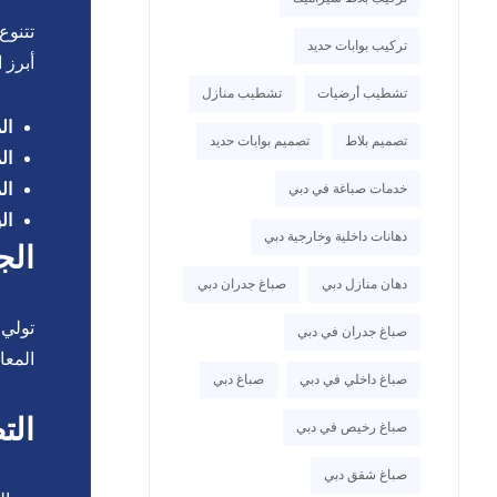
تتنوع
تركيب بوابات حديد
أبرز 
تشطيب أرضيات
تشطيب منازل
ال
تصميم بلاط
تصميم بوابات حديد
ال
ال
خدمات صباغة في دبي
الب
دهانات داخلية وخارجية دبي
الج
دهان منازل دبي
صباغ جدران دبي
تولي 
صباغ جدران في دبي
المعا
صباغ داخلي في دبي
صباغ دبي
الت
صباغ رخيص في دبي
صباغ شقق دبي