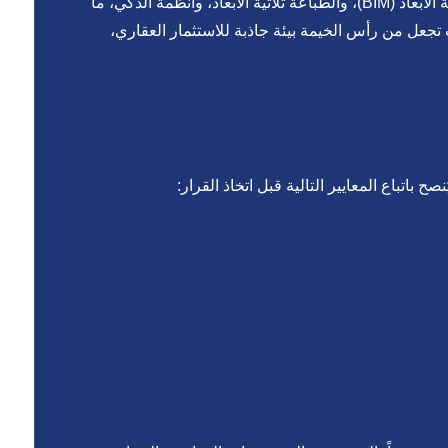
مع التطور الكبير في تقنيات ، بدأت في تبني تقنيات حديثة مثل النمذجة ثلاثية الأبعاد (BIM)، والطباعة ثلاثية الأبعاد، وأنظمة الذكي، ما
تجعل من رأس الخيمة بيئة جاذبة للاستثمار العقاري،
اتباع المعايير التالية قبل اتخاذ القرار: