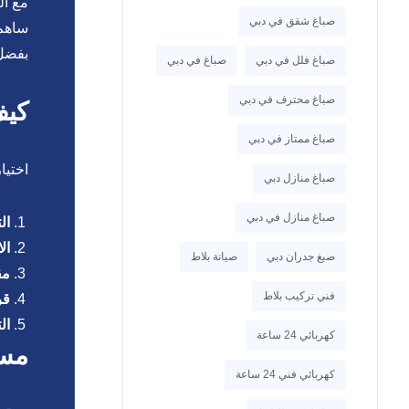
صباغ شقق في دبي
ساهم 
بفضل 
صباغ فلل في دبي
صباغ في دبي
صباغ محترف في دبي
كيف
صباغ ممتاز في دبي
اختيا
صباغ منازل دبي
صباغ منازل في دبي
ال
ال
صبغ جدران دبي
صيانة بلاط
مق
فني تركيب بلاط
قر
ال
كهربائي 24 ساعة
مست
كهربائي فني 24 ساعة