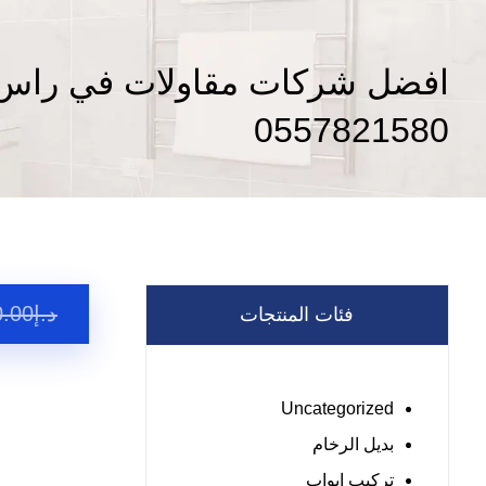
افضل شركات مقاولات في راس ا
0557821580
د.إ
0.00
فئات المنتجات
Uncategorized
بديل الرخام
تركيب ابواب