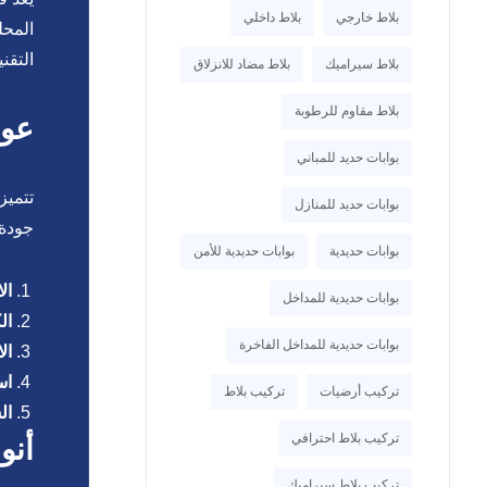
بلاط خارجي
بلاط داخلي
المحل
التقن
بلاط سيراميك
بلاط مضاد للانزلاق
بلاط مقاوم للرطوبة
عوا
بوابات حديد للمباني
تتميز
بوابات حديد للمنازل
جودة 
بوابات حديدية
بوابات حديدية للأمن
ال
بوابات حديدية للمداخل
ال
بوابات حديدية للمداخل الفاخرة
ال
اس
تركيب أرضيات
تركيب بلاط
ال
تركيب بلاط احترافي
أنو
تركيب بلاط سيراميك