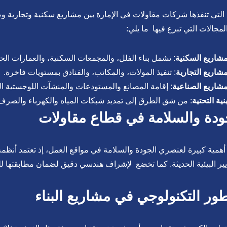
 التي تنفذها شركات مقاولات في الإمارة بين مشاريع سكنية وتجارية وصن
المجالات التي تبرع فيها ما يلي:
مشاريع السكنية
: تشمل بناء الفلل، والمجمعات السكنية، والعمارات الح
مشاريع التجارية
: تنفيذ المولات، والمكاتب، والفنادق بمستويات فاخرة.
مشاريع الصناعية
: إقامة المصانع والمستودعات والمنشآت اللوجستية ال
نية التحتية
: من شق الطرق إلى تمديد شبكات المياه والكهرباء والصر
ودة والسلامة في قطاع مقاولات
أهمية كبيرة لعنصري الجودة والسلامة في مواقع العمل، إذ تعتمد أنظ
يير البيئية الحديثة. كما تخضع لإشراف هندسي دقيق لضمان مطابقتها ل
طور التكنولوجي في مشاريع البناء