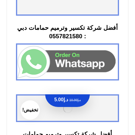
أفضل شركة تكسير وترميم حمامات دبي
: 0557821580
د.إ
5.00
د.إ
10.00
تخفيض!
أفضل شركة تكسير وترميم حمامات