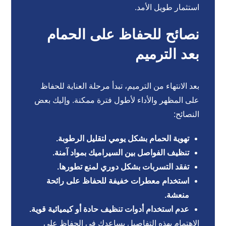
استثمار طويل الأمد.
نصائح للحفاظ على الحمام
بعد الترميم
بعد الانتهاء من الترميم، تبدأ مرحلة العناية للحفاظ
على المظهر والأداء لأطول فترة ممكنة. وإليك بعض
النصائح:
تهوية الحمام بشكل يومي لتقليل الرطوبة.
تنظيف الفواصل بين السيراميك بمواد آمنة.
تفقد التسربات بشكل دوري لمنع تطورها.
استخدام معطرات خفيفة للحفاظ على رائحة
منعشة.
عدم استخدام أدوات تنظيف حادة أو كيميائية قوية.
الاهتمام بهذه التفاصيل يساعدك في الحفاظ على