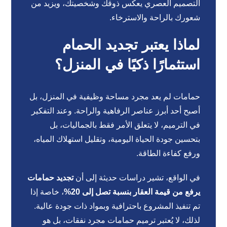
التصميم العصري يعكس ذوقك وشخصيتك، ويزيد من
شعورك بالراحة والاسترخاء.
لماذا يعتبر تجديد الحمام
استثمارًا ذكيًا في المنزل؟
حمامات لم يعد مجرد مساحة وظيفية في المنزل، بل
أصبح أحد أبرز عناصر الرفاهية والراحة. وعند التفكير
في الترميم، لا يتعلق الأمر فقط بالجماليات، بل
بتحسين جودة الحياة اليومية، وتقليل استهلاك المياه،
ورفع كفاءة الطاقة.
في الواقع، تشير دراسات حديثة إلى أن
تجديد حمامات
يرفع من قيمة العقار بنسبة تصل إلى 20%
، خاصة إذا
تم تنفيذ المشروع باحترافية وبمواد ذات جودة عالية.
لذلك، لا يُعتبر ترميم حمامات مجرد نفقات، بل هو