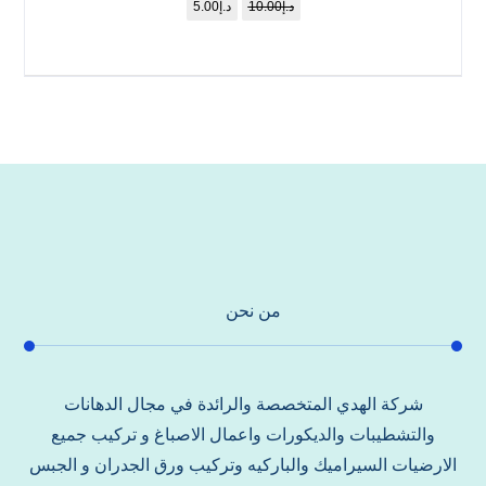
د.إ
10.00
د.إ
5.00
من نحن
شركة الهدي المتخصصة والرائدة في مجال الدهانات
والتشطيبات والديكورات واعمال الاصباغ و تركيب جميع
الارضيات السيراميك والباركيه وتركيب ورق الجدران و الجبس