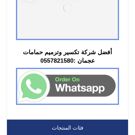
أفضل شركة تكسير وترميم حمامات
عجمان :0557821580
فئات المنتجات