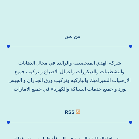
من نحن
شركة الهدي المتخصصة والرائدة في مجال الدهانات
والتشطيبات والديكورات واعمال الاصباغ و تركيب جميع
الارضيات السيراميك والباركيه وتركيب ورق الجدران و الجبس
بورد و جميع خدمات السباكة والكهرباء في جميع الامارات.
RSS
خبراء إزالة البقع الصعبة في المرفأ: حلول سريعة وفعالة