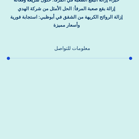
إزالة بقع صعبة المرفأ: الحل الأمثل من شركة الهدي
إزالة الروائح الكريهة من الشقق في أبوظبي: استجابة فورية
وأسعار مميزة
معلومات للتواصل
عنوان مكتبنا
جادة الشيخ محمد بن راشد – دبي
هاتف
0557821580