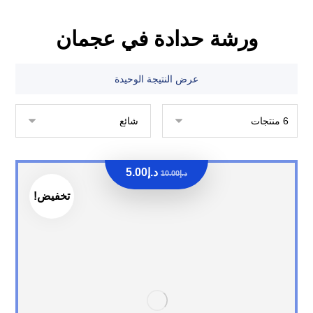
ورشة حدادة في عجمان
عرض النتيجة الوحيدة
د.إ
5.00
د.إ
10.00
تخفيض!