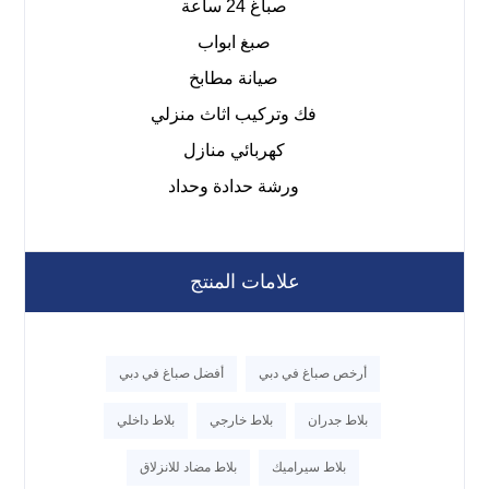
صباغ 24 ساعة
صبغ ابواب
صيانة مطابخ
فك وتركيب اثاث منزلي
كهربائي منازل
ورشة حدادة وحداد
علامات المنتج
أرخص صباغ في دبي
أفضل صباغ في دبي
بلاط جدران
بلاط خارجي
بلاط داخلي
بلاط سيراميك
بلاط مضاد للانزلاق