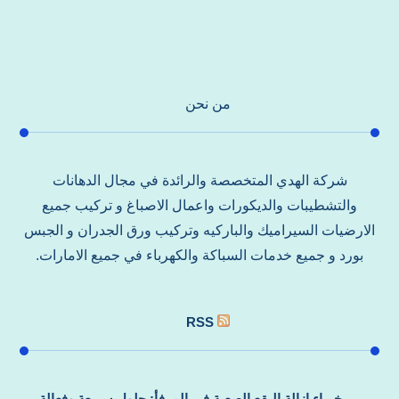
من نحن
شركة الهدي المتخصصة والرائدة في مجال الدهانات
والتشطيبات والديكورات واعمال الاصباغ و تركيب جميع
الارضيات السيراميك والباركيه وتركيب ورق الجدران و الجبس
بورد و جميع خدمات السباكة والكهرباء في جميع الامارات.
RSS
خبراء إزالة البقع الصعبة في المرفأ: حلول سريعة وفعالة