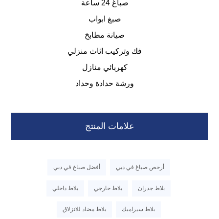
صباغ 24 ساعة
صبغ ابواب
صيانة مطابخ
فك وتركيب اثاث منزلي
كهربائي منازل
ورشة حدادة وحداد
علامات المنتج
أرخص صباغ في دبي
أفضل صباغ في دبي
بلاط جدران
بلاط خارجي
بلاط داخلي
بلاط سيراميك
بلاط مضاد للانزلاق