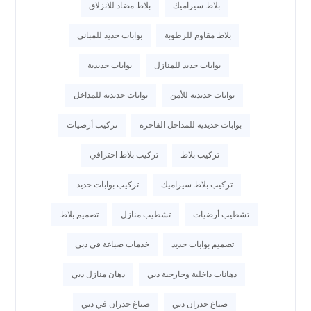
بلاط سيراميك
بلاط مضاد للانزلاق
بلاط مقاوم للرطوبة
بوابات حديد للمباني
بوابات حديد للمنازل
بوابات حديدية
بوابات حديدية للأمن
بوابات حديدية للمداخل
بوابات حديدية للمداخل الفاخرة
تركيب أرضيات
تركيب بلاط
تركيب بلاط احترافي
تركيب بلاط سيراميك
تركيب بوابات حديد
تشطيب أرضيات
تشطيب منازل
تصميم بلاط
تصميم بوابات حديد
خدمات صباغة في دبي
دهانات داخلية وخارجية دبي
دهان منازل دبي
صباغ جدران دبي
صباغ جدران في دبي