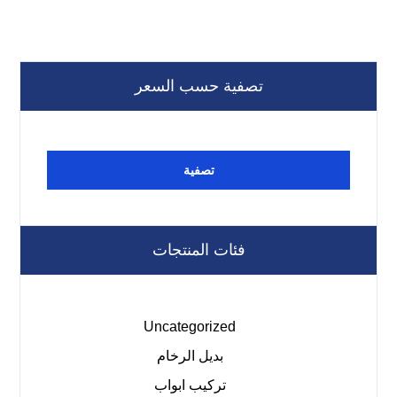
تصفية حسب السعر
تصفية
فئات المنتجات
Uncategorized
بديل الرخام
تركيب ابواب