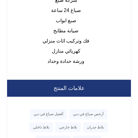
شركة صبغ
صباغ 24 ساعة
صبغ ابواب
صيانة مطابخ
فك وتركيب اثاث منزلي
كهربائي منازل
ورشة حدادة وحداد
علامات المنتج
أرخص صباغ في دبي
أفضل صباغ في دبي
بلاط جدران
بلاط خارجي
بلاط داخلي