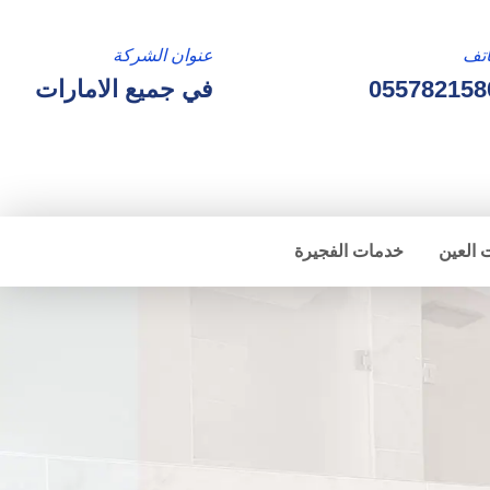
تف
عنوان الشركة
055782158
في جميع الامارات
 العين
خدمات الفجيرة