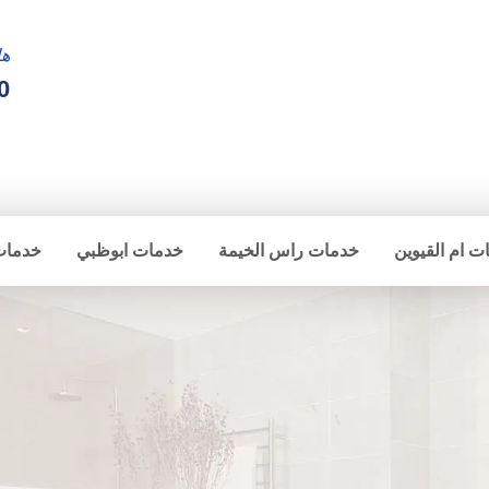
ها
0
ت ام القيوين
خدمات راس الخيمة
خدمات ابوظبي
خدمات