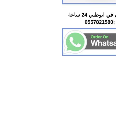
كهربائي في ابوظبي 24 ساعة
:0557821580