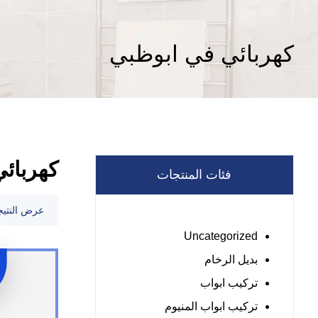
كهربائي في ابوظبي
كهربائ
فئات المنتجات
عرض النتيج
Uncategorized
بديل الرخام
تركيب ابواب
تركيب ابواب المنيوم