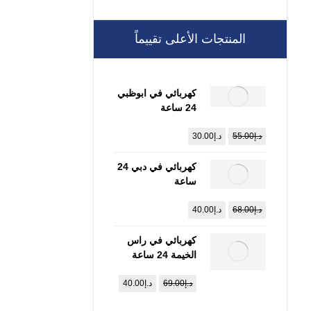
المنتجات الأعلى تقييماً
كهربائي في ابوظبي
24 ساعة
:0557821580
د.إ
55.00
د.إ
30.00
كهربائي في دبي 24
ساعة
:0557821580
د.إ
68.00
د.إ
40.00
كهربائي في راس
الخيمة 24 ساعة
:0557821580
د.إ
69.00
د.إ
40.00