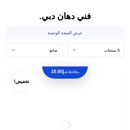
فني دهان دبي.
عرض النتيجة الوحيدة
د.إ
10.00
د.إ
15.00
تخفيض!