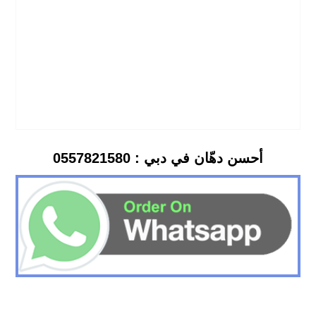
أحسن دهّان في دبي : 0557821580