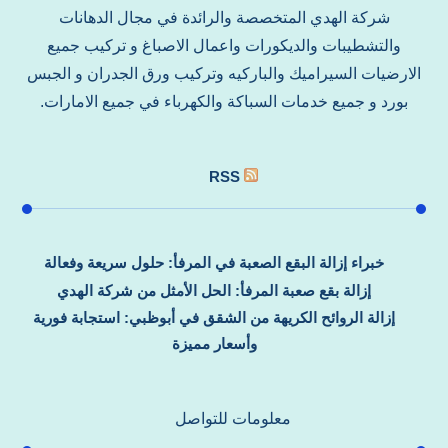
شركة الهدي المتخصصة والرائدة في مجال الدهانات
والتشطيبات والديكورات واعمال الاصباغ و تركيب جميع
الارضيات السيراميك والباركيه وتركيب ورق الجدران و الجبس
بورد و جميع خدمات السباكة والكهرباء في جميع الامارات.
RSS
خبراء إزالة البقع الصعبة في المرفأ: حلول سريعة وفعالة
إزالة بقع صعبة المرفأ: الحل الأمثل من شركة الهدي
إزالة الروائح الكريهة من الشقق في أبوظبي: استجابة فورية
وأسعار مميزة
معلومات للتواصل