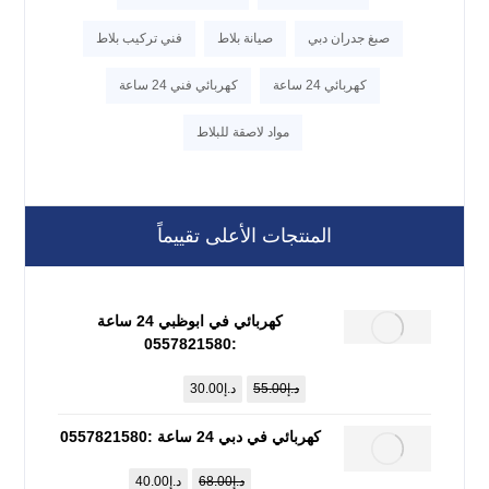
صبغ جدران دبي
صيانة بلاط
فني تركيب بلاط
كهربائي 24 ساعة
كهربائي فني 24 ساعة
مواد لاصقة للبلاط
المنتجات الأعلى تقييماً
كهربائي في ابوظبي 24 ساعة
:0557821580
د.إ
55.00
د.إ
30.00
كهربائي في دبي 24 ساعة :0557821580
د.إ
68.00
د.إ
40.00