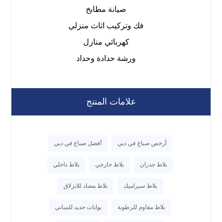
صيانة مطابخ
فك وتركيب اثاث منزلي
كهربائي منازل
ورشة حدادة وحداد
علامات المنتج
أرخص صباغ في دبي
أفضل صباغ في دبي
بلاط جدران
بلاط خارجي
بلاط داخلي
بلاط سيراميك
بلاط مضاد للانزلاق
بلاط مقاوم للرطوبة
بوابات حديد للمباني