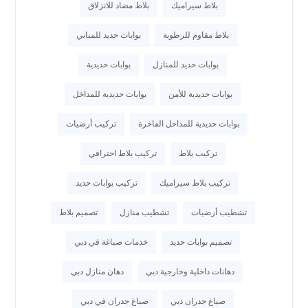
بلاط سيراميك
بلاط مضاد للانزلاق
بلاط مقاوم للرطوبة
بوابات حديد للمباني
بوابات حديد للمنازل
بوابات حديدية
بوابات حديدية للأمن
بوابات حديدية للمداخل
بوابات حديدية للمداخل الفاخرة
تركيب أرضيات
تركيب بلاط
تركيب بلاط احترافي
تركيب بلاط سيراميك
تركيب بوابات حديد
تشطيب أرضيات
تشطيب منازل
تصميم بلاط
تصميم بوابات حديد
خدمات صباغة في دبي
دهانات داخلية وخارجية دبي
دهان منازل دبي
صباغ جدران دبي
صباغ جدران في دبي