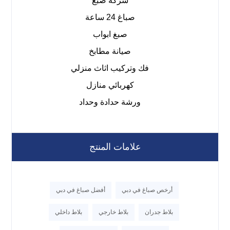
شركة صبغ
صباغ 24 ساعة
صبغ ابواب
صيانة مطابخ
فك وتركيب اثاث منزلي
كهربائي منازل
ورشة حدادة وحداد
علامات المنتج
أرخص صباغ في دبي
أفضل صباغ في دبي
بلاط جدران
بلاط خارجي
بلاط داخلي