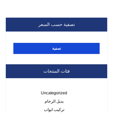
تصفية حسب السعر
تصفية
فئات المنتجات
Uncategorized
بديل الرخام
تركيب ابواب