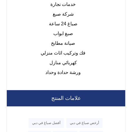
خدمات نجارة
شركة صبغ
صباغ 24 ساعة
صبغ ابواب
صيانة مطابخ
فك وتركيب اثاث منزلي
كهربائي منازل
ورشة حدادة وحداد
علامات المنتج
أرخص صباغ في دبي
أفضل صباغ في دبي