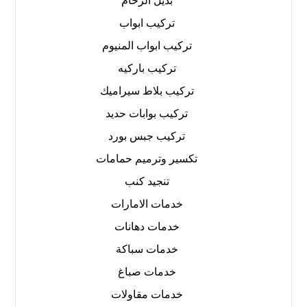
بديل الرخام
تركيب ابواب
تركيب ابواب المنيوم
تركيب باركيه
تركيب بلاط سيراميك
تركيب بوابات حديد
تركيب جبس بورد
تكسير وترميم حمامات
تنجيد كنب
خدمات الامارات
خدمات دهانات
خدمات سباكة
خدمات صباغ
خدمات مقاولات