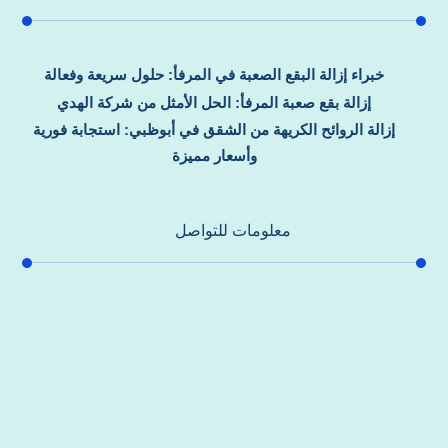
خبراء إزالة البقع الصعبة في المرفأ: حلول سريعة وفعالة
إزالة بقع صعبة المرفأ: الحل الأمثل من شركة الهدي
إزالة الروائح الكريهة من الشقق في أبوظبي: استجابة فورية
وأسعار مميزة
معلومات للتواصل
عنوان مكتبنا
جادة الشيخ محمد بن راشد – دبي