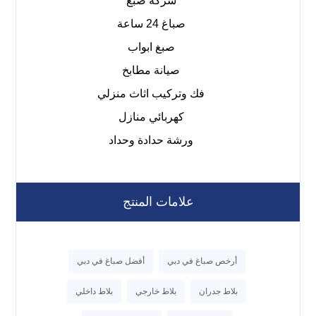
شركة صبغ
صباغ 24 ساعة
صبغ ابواب
صيانة مطابخ
فك وتركيب اثاث منزلي
كهربائي منازل
ورشة حدادة وحداد
علامات المنتج
أرخص صباغ في دبي
أفضل صباغ في دبي
بلاط جدران
بلاط خارجي
بلاط داخلي