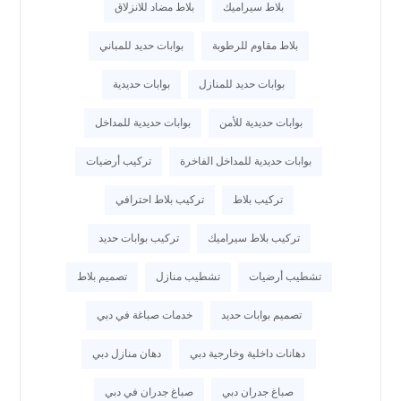
بلاط سيراميك
بلاط مضاد للانزلاق
بلاط مقاوم للرطوبة
بوابات حديد للمباني
بوابات حديد للمنازل
بوابات حديدية
بوابات حديدية للأمن
بوابات حديدية للمداخل
بوابات حديدية للمداخل الفاخرة
تركيب أرضيات
تركيب بلاط
تركيب بلاط احترافي
تركيب بلاط سيراميك
تركيب بوابات حديد
تشطيب أرضيات
تشطيب منازل
تصميم بلاط
تصميم بوابات حديد
خدمات صباغة في دبي
دهانات داخلية وخارجية دبي
دهان منازل دبي
صباغ جدران دبي
صباغ جدران في دبي