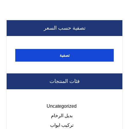
تصفية حسب السعر
تصفية
فئات المنتجات
Uncategorized
بديل الرخام
تركيب ابواب