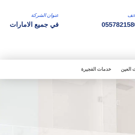
تف
عنوان الشركة
055782158
في جميع الامارات
 العين
خدمات الفجيرة