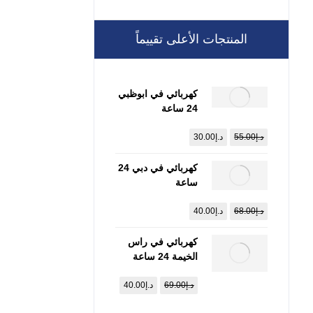
المنتجات الأعلى تقييماً
كهربائي في ابوظبي
24 ساعة
:0557821580
د.إ
55.00
د.إ
30.00
كهربائي في دبي 24
ساعة
:0557821580
د.إ
68.00
د.إ
40.00
كهربائي في راس
الخيمة 24 ساعة
:0557821580
د.إ
69.00
د.إ
40.00