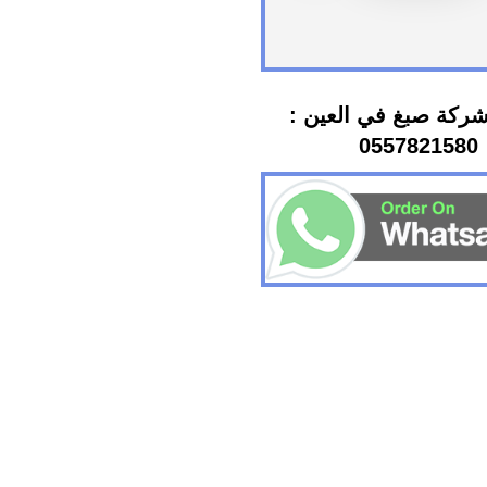
ركة صبغ في العين :
0557821580