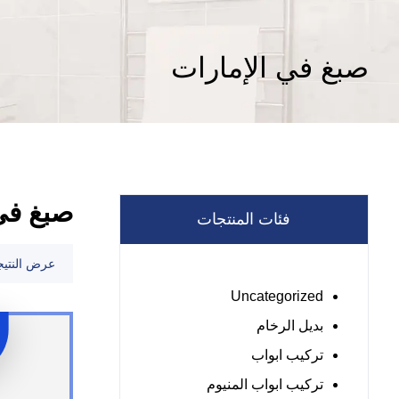
صبغ في الإمارات
صبغ في 
فئات المنتجات
عرض النتيج
Uncategorized
بديل الرخام
تركيب ابواب
تركيب ابواب المنيوم