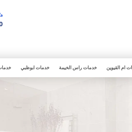
ها
0
ت ام القيوين
خدمات راس الخيمة
خدمات ابوظبي
خدمات