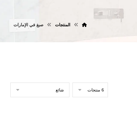
المنتجات
صبغ في الإمارات