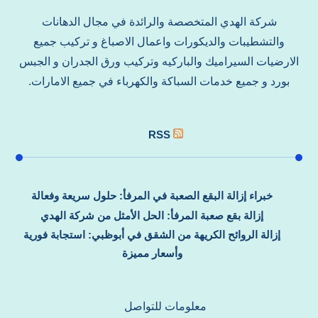
شركة الهدي المتخصصة والرائدة في مجال الدهانات
والتشطيبات والديكورات واعمال الاصباغ و تركيب جميع
الارضيات السيراميك والباركيه وتركيب ورق الجدران و الجبس
بورد و جميع خدمات السباكة والكهرباء في جميع الامارات.
RSS
خبراء إزالة البقع الصعبة في المرفأ: حلول سريعة وفعالة
إزالة بقع صعبة المرفأ: الحل الأمثل من شركة الهدي
إزالة الروائح الكريهة من الشقق في أبوظبي: استجابة فورية
وأسعار مميزة
معلومات للتواصل