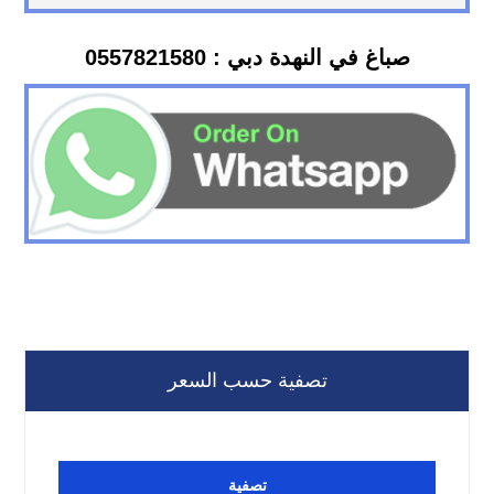
صباغ في النهدة دبي : 0557821580
تصفية حسب السعر
تصفية