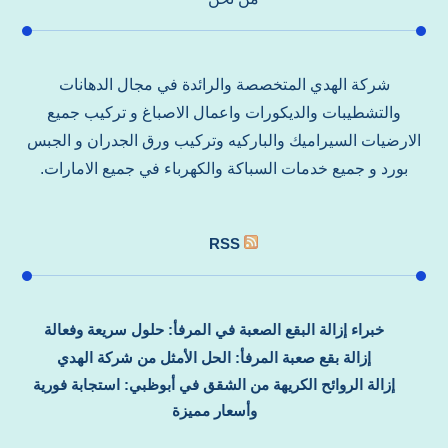
شركة الهدي المتخصصة والرائدة في مجال الدهانات
والتشطيبات والديكورات واعمال الاصباغ و تركيب جميع
الارضيات السيراميك والباركيه وتركيب ورق الجدران و الجبس
بورد و جميع خدمات السباكة والكهرباء في جميع الامارات.
RSS
خبراء إزالة البقع الصعبة في المرفأ: حلول سريعة وفعالة
إزالة بقع صعبة المرفأ: الحل الأمثل من شركة الهدي
إزالة الروائح الكريهة من الشقق في أبوظبي: استجابة فورية
وأسعار مميزة