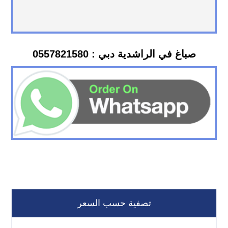
صباغ في الراشدية دبي : 0557821580
تصفية حسب السعر