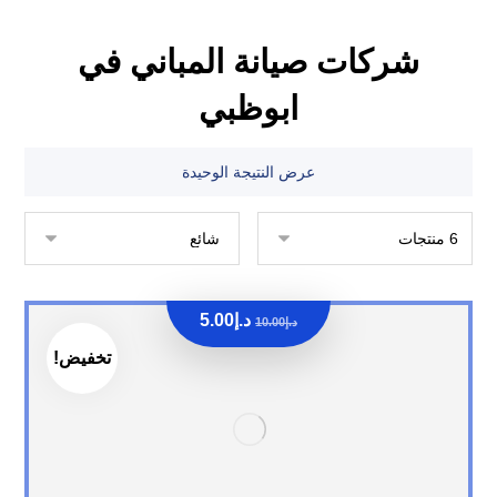
شركات صيانة المباني في
ابوظبي
عرض النتيجة الوحيدة
د.إ
5.00
د.إ
10.00
تخفيض!