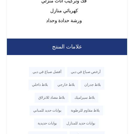
فك وتركيب اثاث منزلي
كهربائي منازل
ورشة حدادة وحداد
علامات المنتج
أرخص صباغ في دبي
أفضل صباغ في دبي
بلاط جدران
بلاط خارجي
بلاط داخلي
بلاط سيراميك
بلاط مضاد للانزلاق
بلاط مقاوم للرطوبة
بوابات حديد للمباني
بوابات حديد للمنازل
بوابات حديدية