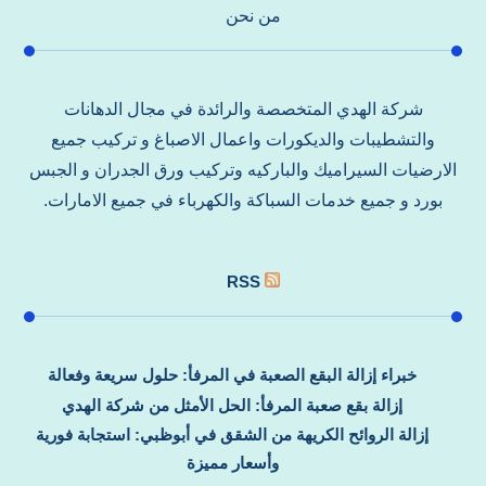
من نحن
شركة الهدي المتخصصة والرائدة في مجال الدهانات
والتشطيبات والديكورات واعمال الاصباغ و تركيب جميع
الارضيات السيراميك والباركيه وتركيب ورق الجدران و الجبس
بورد و جميع خدمات السباكة والكهرباء في جميع الامارات.
RSS
خبراء إزالة البقع الصعبة في المرفأ: حلول سريعة وفعالة
إزالة بقع صعبة المرفأ: الحل الأمثل من شركة الهدي
إزالة الروائح الكريهة من الشقق في أبوظبي: استجابة فورية
وأسعار مميزة