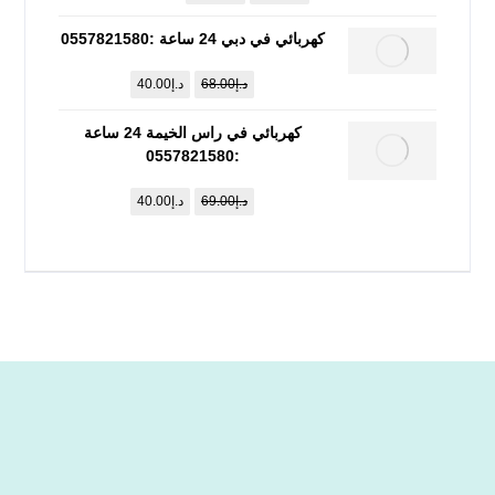
كهربائي في دبي 24 ساعة :0557821580
د.إ
68.00
د.إ
40.00
كهربائي في راس الخيمة 24 ساعة
:0557821580
د.إ
69.00
د.إ
40.00