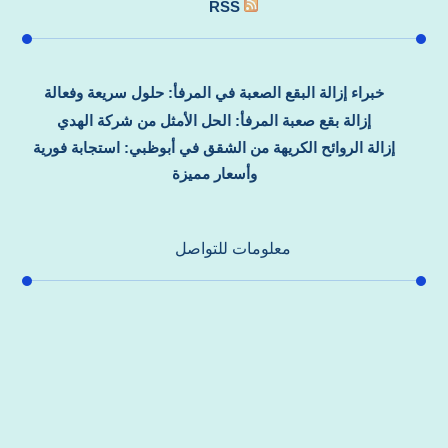
RSS
خبراء إزالة البقع الصعبة في المرفأ: حلول سريعة وفعالة
إزالة بقع صعبة المرفأ: الحل الأمثل من شركة الهدي
إزالة الروائح الكريهة من الشقق في أبوظبي: استجابة فورية
وأسعار مميزة
معلومات للتواصل
عنوان مكتبنا
جادة الشيخ محمد بن راشد – دبي