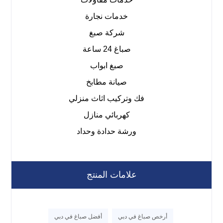
خدمات نجارة
شركة صبغ
صباغ 24 ساعة
صبغ ابواب
صيانة مطابخ
فك وتركيب اثاث منزلي
كهربائي منازل
ورشة حدادة وحداد
علامات المنتج
أرخص صباغ في دبي
أفضل صباغ في دبي