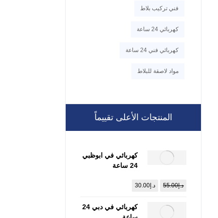
فني تركيب بلاط
كهربائي 24 ساعة
كهربائي فني 24 ساعة
مواد لاصقة للبلاط
المنتجات الأعلى تقييماً
كهربائي في ابوظبي
24 ساعة
:0557821580
د.إ
55.00
د.إ
30.00
كهربائي في دبي 24
ساعة