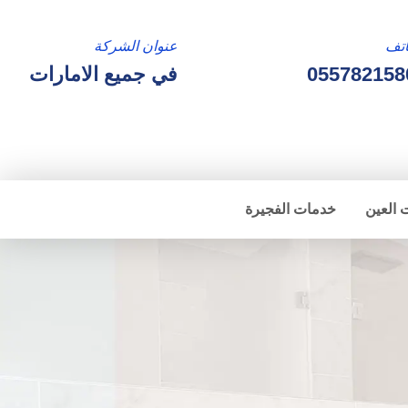
تف
عنوان الشركة
055782158
في جميع الامارات
 العين
خدمات الفجيرة