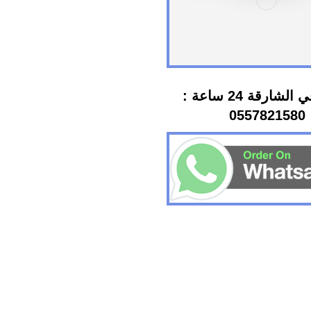
سباك في الشارقة 24 ساعة :
0557821580