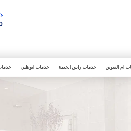
ها
0
ت ام القيوين
خدمات راس الخيمة
خدمات ابوظبي
خدمات