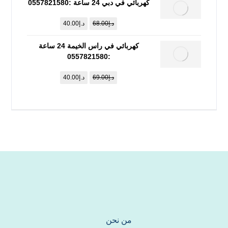
كهربائي في دبي 24 ساعة :0557821580
د.إ
68.00
د.إ
40.00
كهربائي في راس الخيمة 24 ساعة
:0557821580
د.إ
69.00
د.إ
40.00
من نحن