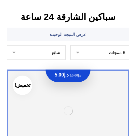
سباكين الشارقة 24 ساعة
عرض النتيجة الوحيدة
د.إ
5.00
د.إ
10.00
تخفيض!