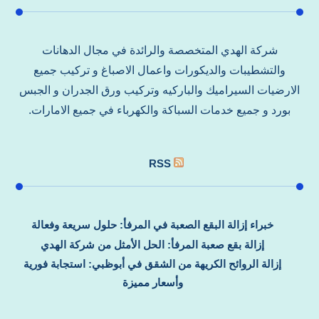
شركة الهدي المتخصصة والرائدة في مجال الدهانات
والتشطيبات والديكورات واعمال الاصباغ و تركيب جميع
الارضيات السيراميك والباركيه وتركيب ورق الجدران و الجبس
بورد و جميع خدمات السباكة والكهرباء في جميع الامارات.
RSS
خبراء إزالة البقع الصعبة في المرفأ: حلول سريعة وفعالة
إزالة بقع صعبة المرفأ: الحل الأمثل من شركة الهدي
إزالة الروائح الكريهة من الشقق في أبوظبي: استجابة فورية
وأسعار مميزة