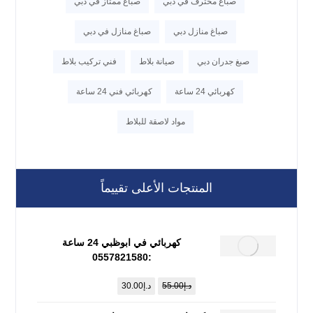
صباغ محترف في دبي
صباغ ممتاز في دبي
صباغ منازل دبي
صباغ منازل في دبي
صبغ جدران دبي
صيانة بلاط
فني تركيب بلاط
كهربائي 24 ساعة
كهربائي فني 24 ساعة
مواد لاصقة للبلاط
المنتجات الأعلى تقييماً
كهربائي في ابوظبي 24 ساعة
:0557821580
د.إ
55.00
د.إ
30.00