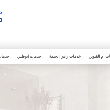
ها
0
ت ام القيوين
خدمات راس الخيمة
خدمات ابوظبي
خدمات