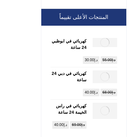
المنتجات الأعلى تقييماً
كهربائي في ابوظبي
24 ساعة
:0557821580
د.إ
55.00
د.إ
30.00
كهربائي في دبي 24
ساعة
:0557821580
د.إ
68.00
د.إ
40.00
كهربائي في راس
الخيمة 24 ساعة
:0557821580
د.إ
69.00
د.إ
40.00