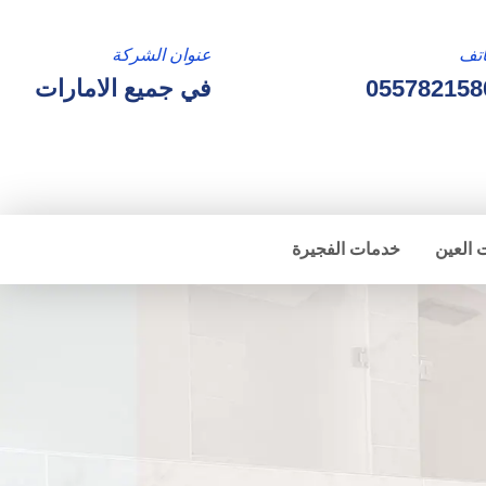
تف
عنوان الشركة
055782158
في جميع الامارات
 العين
خدمات الفجيرة