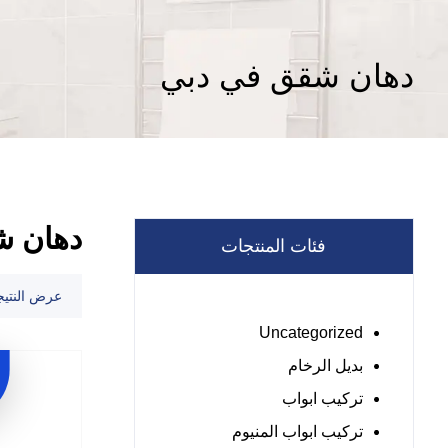
دهان شقق في دبي
دهان ش
فئات المنتجات
عرض النتيج
Uncategorized
بديل الرخام
تركيب ابواب
تركيب ابواب المنيوم