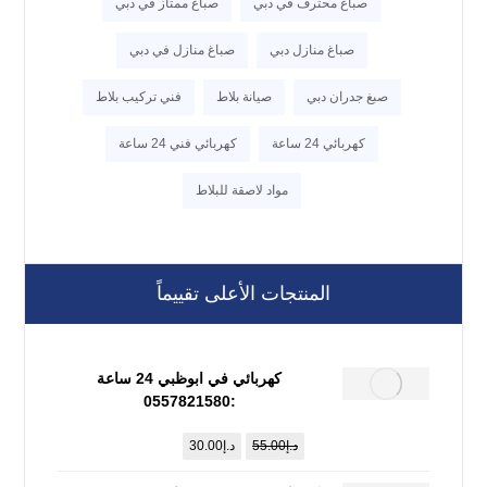
صباغ محترف في دبي
صباغ ممتاز في دبي
صباغ منازل دبي
صباغ منازل في دبي
صبغ جدران دبي
صيانة بلاط
فني تركيب بلاط
كهربائي 24 ساعة
كهربائي فني 24 ساعة
مواد لاصقة للبلاط
المنتجات الأعلى تقييماً
كهربائي في ابوظبي 24 ساعة
:0557821580
د.إ
55.00
د.إ
30.00