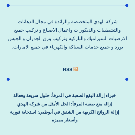
شركة الهدي المتخصصة والرائدة في مجال الدهانات
والتشطيبات والديكورات واعمال الاصباغ و تركيب جميع
الارضيات السيراميك والباركيه وتركيب ورق الجدران و الجبس
بورد و جميع خدمات السباكة والكهرباء في جميع الامارات.
RSS
خبراء إزالة البقع الصعبة في المرفأ: حلول سريعة وفعالة
إزالة بقع صعبة المرفأ: الحل الأمثل من شركة الهدي
إزالة الروائح الكريهة من الشقق في أبوظبي: استجابة فورية
وأسعار مميزة