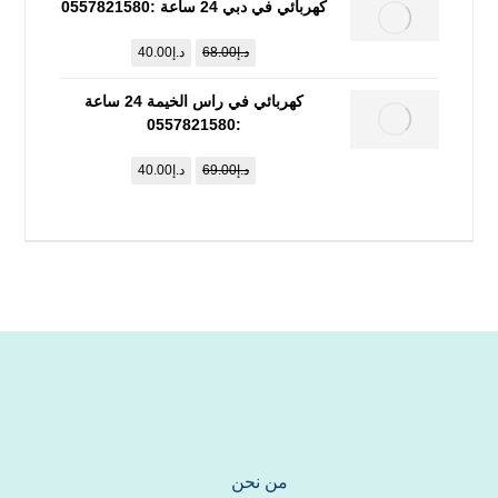
كهربائي في دبي 24 ساعة :0557821580
د.إ
68.00
د.إ
40.00
كهربائي في راس الخيمة 24 ساعة
:0557821580
د.إ
69.00
د.إ
40.00
من نحن