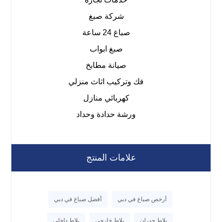
شركة صبغ
صباغ 24 ساعة
صبغ ابواب
صيانة مطابخ
فك وتركيب اثاث منزلي
كهربائي منازل
ورشة حدادة وحداد
علامات المنتج
أرخص صباغ في دبي
أفضل صباغ في دبي
بلاط جدران
بلاط خارجي
بلاط داخلي