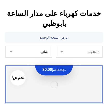
خدمات كهرباء على مدار الساعة
بابوظبي
عرض النتيجة الوحيدة
د.إ
30.00
د.إ
55.00
تخفيض!