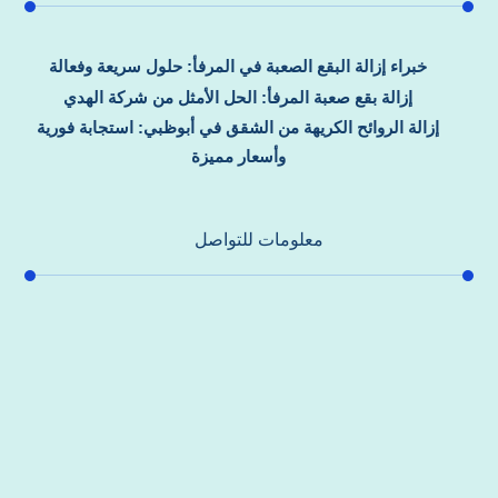
خبراء إزالة البقع الصعبة في المرفأ: حلول سريعة وفعالة
إزالة بقع صعبة المرفأ: الحل الأمثل من شركة الهدي
إزالة الروائح الكريهة من الشقق في أبوظبي: استجابة فورية
وأسعار مميزة
معلومات للتواصل
عنوان مكتبنا
جادة الشيخ محمد بن راشد – دبي
هاتف