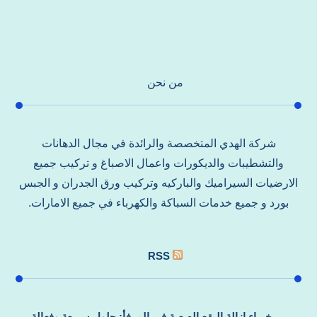
من نحن
شركة الهدي المتخصصة والرائدة في مجال الدهانات
والتشطيبات والديكورات واعمال الاصباغ و تركيب جميع
الارضيات السيراميك والباركيه وتركيب ورق الجدران و الجبس
بورد و جميع خدمات السباكة والكهرباء في جميع الامارات.
RSS
خبراء إزالة البقع الصعبة في المرفأ: حلول سريعة وفعالة