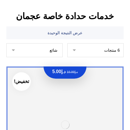
خدمات حدادة خاصة عجمان
عرض النتيجة الوحيدة
د.إ
5.00
د.إ
10.00
تخفيض!