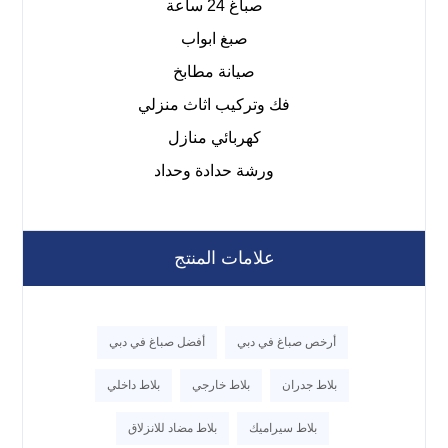
صباغ 24 ساعة
صبغ ابواب
صيانة مطابخ
فك وتركيب اثاث منزلي
كهربائي منازل
ورشة حدادة وحداد
علامات المنتج
أرخص صباغ في دبي
أفضل صباغ في دبي
بلاط جدران
بلاط خارجي
بلاط داخلي
بلاط سيراميك
بلاط مضاد للانزلاق