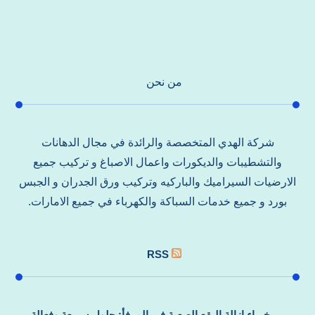
من نحن
شركة الهدي المتخصصة والرائدة في مجال الدهانات
والتشطيبات والديكورات واعمال الاصباغ و تركيب جميع
الارضيات السيراميك والباركيه وتركيب ورق الجدران و الجبس
بورد و جميع خدمات السباكة والكهرباء في جميع الامارات.
RSS
خبراء إزالة البقع الصعبة في المرفأ: حلول سريعة وفعالة