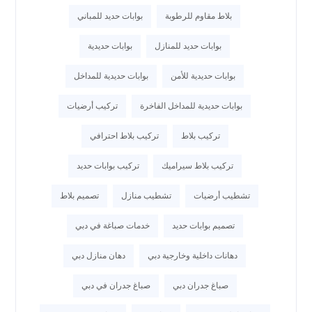
بلاط مقاوم للرطوبة
بوابات حديد للمباني
بوابات حديد للمنازل
بوابات حديدية
بوابات حديدية للأمن
بوابات حديدية للمداخل
بوابات حديدية للمداخل الفاخرة
تركيب أرضيات
تركيب بلاط
تركيب بلاط احترافي
تركيب بلاط سيراميك
تركيب بوابات حديد
تشطيب أرضيات
تشطيب منازل
تصميم بلاط
تصميم بوابات حديد
خدمات صباغة في دبي
دهانات داخلية وخارجية دبي
دهان منازل دبي
صباغ جدران دبي
صباغ جدران في دبي