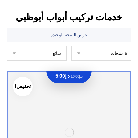
خدمات تركيب أبواب أبوظبي
عرض النتيجة الوحيدة
د.إ
5.00
د.إ
10.00
تخفيض!