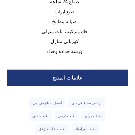
صباغ 24 ساعة
صبغ ابواب
صيانة مطابخ
فك وتركيب اثاث منزلي
كهربائي منازل
ورشة حدادة وحداد
علامات المنتج
أرخص صباغ في دبي
أفضل صباغ في دبي
بلاط جدران
بلاط خارجي
بلاط داخلي
بلاط سيراميك
بلاط مضاد للانزلاق