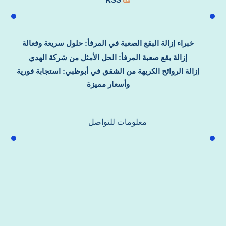
خبراء إزالة البقع الصعبة في المرفأ: حلول سريعة وفعالة
إزالة بقع صعبة المرفأ: الحل الأمثل من شركة الهدي
إزالة الروائح الكريهة من الشقق في أبوظبي: استجابة فورية
وأسعار مميزة
معلومات للتواصل
عنوان مكتبنا
جادة الشيخ محمد بن راشد – دبي