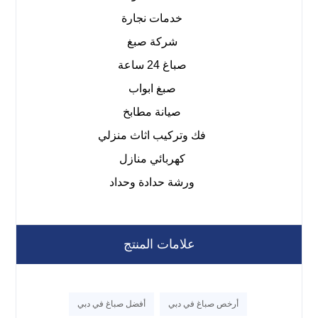
خدمات نجارة
شركة صبغ
صباغ 24 ساعة
صبغ ابواب
صيانة مطابخ
فك وتركيب اثاث منزلي
كهربائي منازل
ورشة حدادة وحداد
علامات المنتج
أرخص صباغ في دبي
أفضل صباغ في دبي