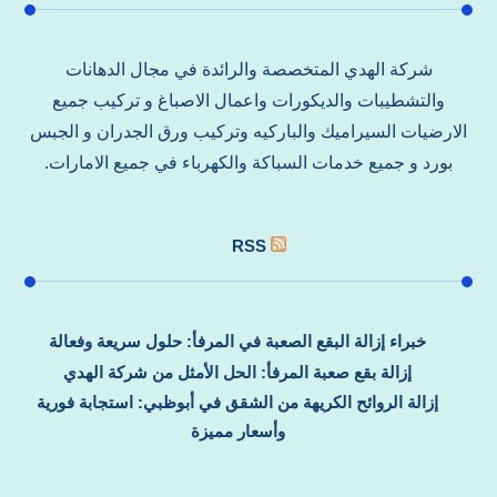
شركة الهدي المتخصصة والرائدة في مجال الدهانات
والتشطيبات والديكورات واعمال الاصباغ و تركيب جميع
الارضيات السيراميك والباركيه وتركيب ورق الجدران و الجبس
بورد و جميع خدمات السباكة والكهرباء في جميع الامارات.
RSS
خبراء إزالة البقع الصعبة في المرفأ: حلول سريعة وفعالة
إزالة بقع صعبة المرفأ: الحل الأمثل من شركة الهدي
إزالة الروائح الكريهة من الشقق في أبوظبي: استجابة فورية
وأسعار مميزة