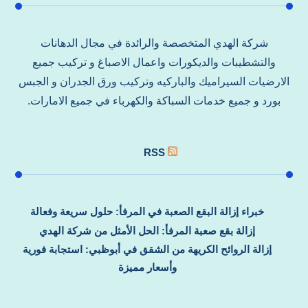
شركة الهدي المتخصصة والرائدة في مجال الدهانات
والتشطيبات والديكورات واعمال الاصباغ و تركيب جميع
الارضيات السيراميك والباركيه وتركيب ورق الجدران و الجبس
بورد و جميع خدمات السباكة والكهرباء في جميع الامارات.
RSS
خبراء إزالة البقع الصعبة في المرفأ: حلول سريعة وفعالة
إزالة بقع صعبة المرفأ: الحل الأمثل من شركة الهدي
إزالة الروائح الكريهة من الشقق في أبوظبي: استجابة فورية
وأسعار مميزة