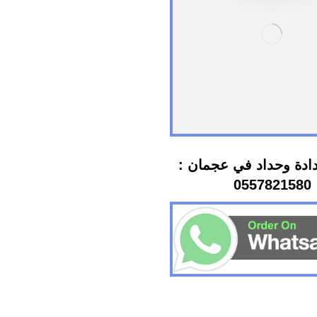
دة وحداد في عجمان :
0557821580