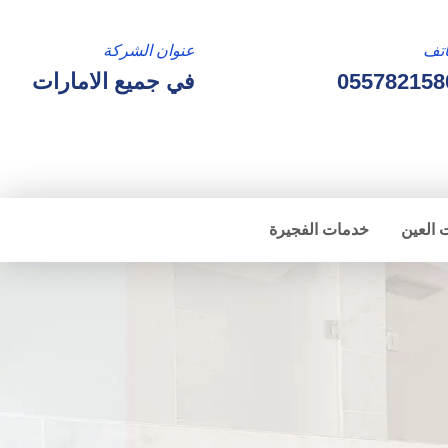
تف
عنوان الشركة
055782158
في جميع الامارات
 العين
خدمات الفجيرة