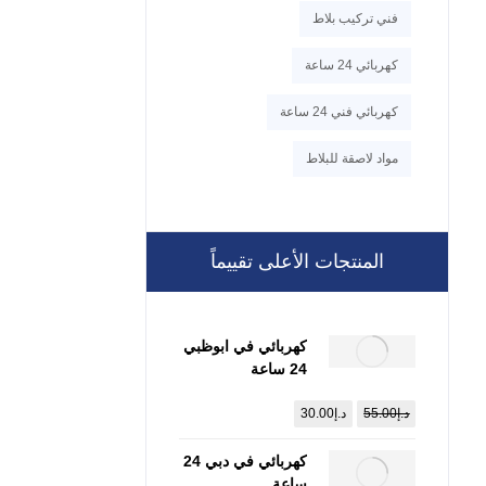
فني تركيب بلاط
كهربائي 24 ساعة
كهربائي فني 24 ساعة
مواد لاصقة للبلاط
المنتجات الأعلى تقييماً
كهربائي في ابوظبي
24 ساعة
:0557821580
د.إ
55.00
د.إ
30.00
كهربائي في دبي 24
ساعة