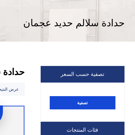
حدادة سلالم حديد عجمان
حدادة 
تصفية حسب السعر
عرض النتيج
تصفية
فئات المنتجات