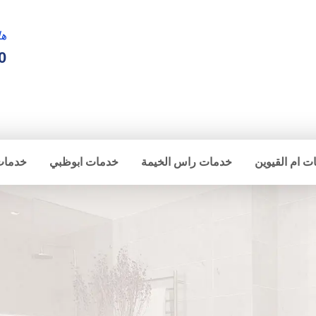
ها
0
ت ام القيوين
خدمات راس الخيمة
خدمات ابوظبي
خدمات