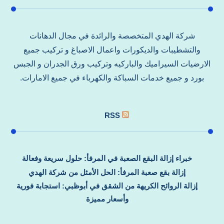
شركة الهدي المتخصصة والرائدة في مجال الدهانات
والتشطيبات والديكورات واعمال الاصباغ و تركيب جميع
الارضيات السيراميك والباركيه وتركيب ورق الجدران و الجبس
بورد و جميع خدمات السباكة والكهرباء في جميع الامارات.
RSS
خبراء إزالة البقع الصعبة في المرفأ: حلول سريعة وفعالة
إزالة بقع صعبة المرفأ: الحل الأمثل من شركة الهدي
إزالة الروائح الكريهة من الشقق في أبوظبي: استجابة فورية
وأسعار مميزة