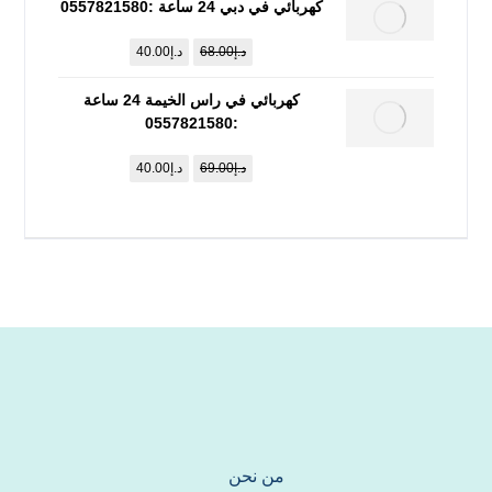
كهربائي في دبي 24 ساعة :0557821580
د.إ
68.00
د.إ
40.00
كهربائي في راس الخيمة 24 ساعة
:0557821580
د.إ
69.00
د.إ
40.00
من نحن