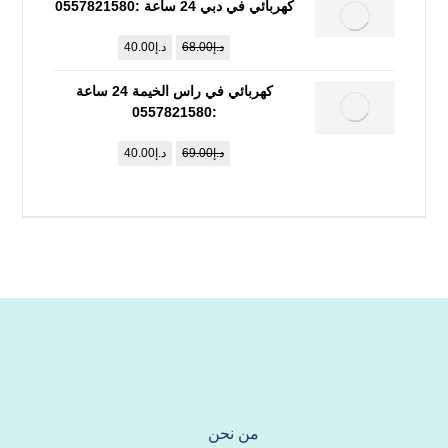
كهربائي في دبي 24 ساعة :0557821580
د.إ
68.00
د.إ
40.00
كهربائي في راس الخيمة 24 ساعة
:0557821580
د.إ
69.00
د.إ
40.00
من نحن