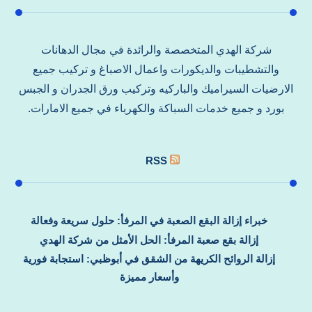
شركة الهدي المتخصصة والرائدة في مجال الدهانات
والتشطيبات والديكورات واعمال الاصباغ و تركيب جميع
الارضيات السيراميك والباركيه وتركيب ورق الجدران و الجبس
بورد و جميع خدمات السباكة والكهرباء في جميع الامارات.
RSS
خبراء إزالة البقع الصعبة في المرفأ: حلول سريعة وفعالة
إزالة بقع صعبة المرفأ: الحل الأمثل من شركة الهدي
إزالة الروائح الكريهة من الشقق في أبوظبي: استجابة فورية
وأسعار مميزة