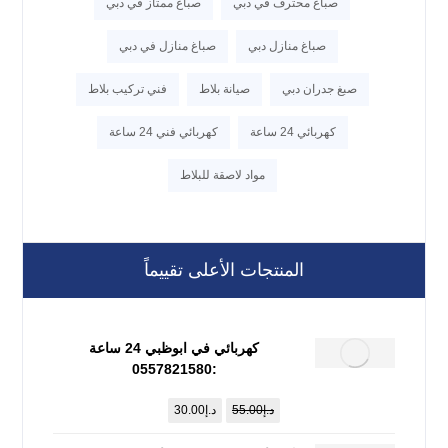
صباغ محترف في دبي
صباغ ممتاز في دبي
صباغ منازل دبي
صباغ منازل في دبي
صبغ جدران دبي
صيانة بلاط
فني تركيب بلاط
كهربائي 24 ساعة
كهربائي فني 24 ساعة
مواد لاصقة للبلاط
المنتجات الأعلى تقييماً
كهربائي في ابوظبي 24 ساعة
:0557821580
د.إ
55.00
د.إ
30.00