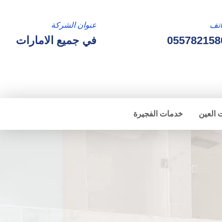
تف
عنوان الشركة
055782158
في جميع الامارات
 العين
خدمات الفجيرة