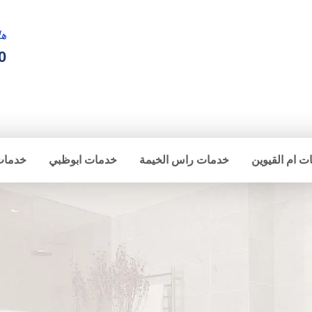
ها
0
ت ام القيوين
خدمات راس الخيمة
خدمات ابوظبي
خدمات