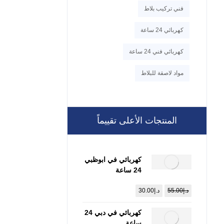
فني تركيب بلاط
كهربائي 24 ساعة
كهربائي فني 24 ساعة
مواد لاصقة للبلاط
المنتجات الأعلى تقييماً
كهربائي في ابوظبي
24 ساعة
:0557821580
د.إ
55.00
د.إ
30.00
كهربائي في دبي 24
ساعة