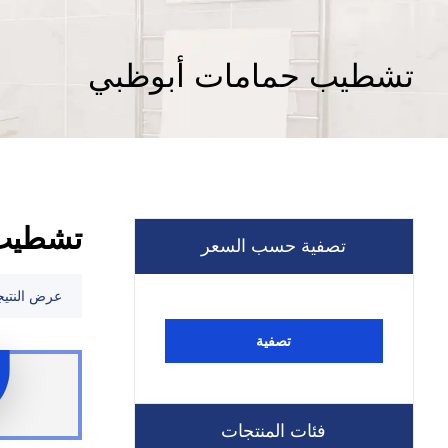
تشطيب حمامات أبوظبي
تشطيب 
تصفية حسب السعر
عرض النتيج
تصفية
فئات المنتجات