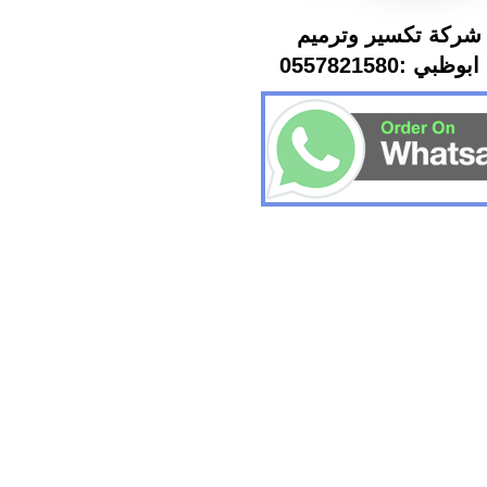
شركة تكسير وترميم
ي :0557821580