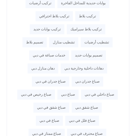
بوابات حديدية للمداخل الفاخرة
تركيب أرضيات
تركيب بلاط
تركيب بلاط احترافي
تركيب بلاط سيراميك
تركيب بوابات حديد
تشطيب أرضيات
تشطيب منازل
تصميم بلاط
تصميم بوابات حديد
خدمات صباغة في دبي
دهانات داخلية وخارجية دبي
دهان منازل دبي
صباغ جدران دبي
صباغ جدران في دبي
صباغ داخلي في دبي
صباغ دبي
صباغ رخيص في دبي
صباغ شقق دبي
صباغ شقق في دبي
صباغ فلل في دبي
صباغ في دبي
صباغ محترف في دبي
صباغ ممتاز في دبي