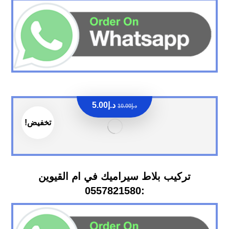
د.إ
5.00
د.إ
10.00
تخفيض!
تركيب بلاط سيراميك في ام القيوين
:0557821580