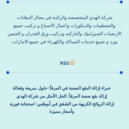
شركة الهدي المتخصصة والرائدة في مجال الدهانات
والتشطيبات والديكورات واعمال الاصباغ و تركيب جميع
الارضيات السيراميك والباركيه وتركيب ورق الجدران و الجبس
بورد و جميع خدمات السباكة والكهرباء في جميع الامارات.
RSS
خبراء إزالة البقع الصعبة في المرفأ: حلول سريعة وفعالة
إزالة بقع صعبة المرفأ: الحل الأمثل من شركة الهدي
إزالة الروائح الكريهة من الشقق في أبوظبي: استجابة فورية
وأسعار مميزة