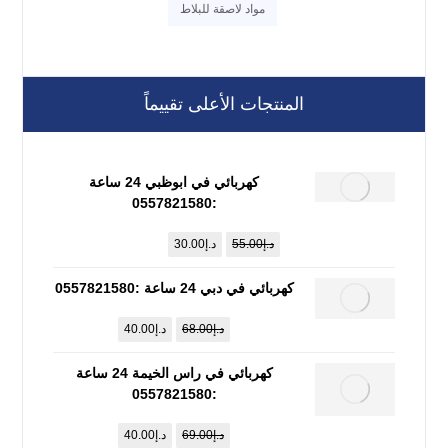
مواد لاصقة للبلاط
المنتجات الأعلى تقييماً
كهربائي في ابوظبي 24 ساعة
:0557821580
د.إ
55.00
د.إ
30.00
كهربائي في دبي 24 ساعة :0557821580
د.إ
68.00
د.إ
40.00
كهربائي في راس الخيمة 24 ساعة
:0557821580
د.إ
69.00
د.إ
40.00