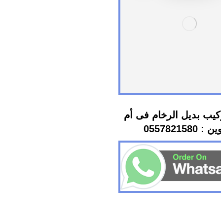
يب بديل الرخام فى أم
: 0557821580