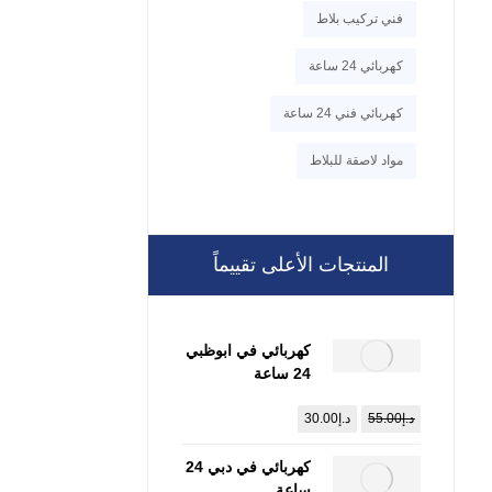
فني تركيب بلاط
كهربائي 24 ساعة
كهربائي فني 24 ساعة
مواد لاصقة للبلاط
المنتجات الأعلى تقييماً
كهربائي في ابوظبي
24 ساعة
:0557821580
د.إ
55.00
د.إ
30.00
كهربائي في دبي 24
ساعة