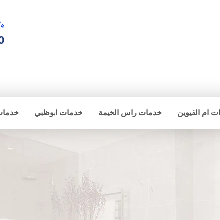
ها
0
ت ام القيوين
خدمات راس الخيمة
خدمات ابوظبي
خدمات