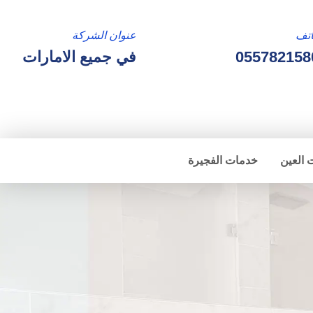
تف
عنوان الشركة
055782158
في جميع الامارات
 العين
خدمات الفجيرة