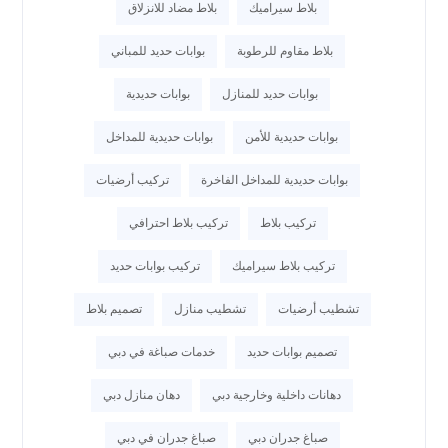
بلاط سيراميك
بلاط مضاد للانزلاق
بلاط مقاوم للرطوبة
بوابات حديد للمباني
بوابات حديد للمنازل
بوابات حديدية
بوابات حديدية للأمن
بوابات حديدية للمداخل
بوابات حديدية للمداخل الفاخرة
تركيب أرضيات
تركيب بلاط
تركيب بلاط احترافي
تركيب بلاط سيراميك
تركيب بوابات حديد
تشطيب أرضيات
تشطيب منازل
تصميم بلاط
تصميم بوابات حديد
خدمات صباغة في دبي
دهانات داخلية وخارجية دبي
دهان منازل دبي
صباغ جدران دبي
صباغ جدران في دبي