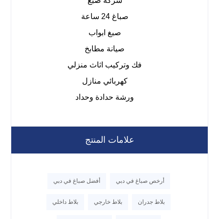
شركة صبغ
صباغ 24 ساعة
صبغ ابواب
صيانة مطابخ
فك وتركيب اثاث منزلي
كهربائي منازل
ورشة حدادة وحداد
علامات المنتج
أرخص صباغ في دبي
أفضل صباغ في دبي
بلاط جدران
بلاط خارجي
بلاط داخلي