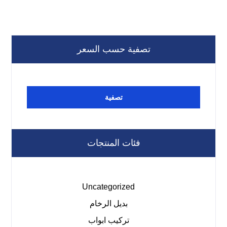
تصفية حسب السعر
تصفية
فئات المنتجات
Uncategorized
بديل الرخام
تركيب ابواب