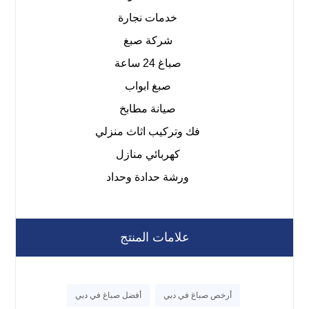
خدمات نجارة
شركة صبغ
صباغ 24 ساعة
صبغ ابواب
صيانة مطابخ
فك وتركيب اثاث منزلي
كهربائي منازل
ورشة حدادة وحداد
علامات المنتج
أرخص صباغ في دبي
أفضل صباغ في دبي