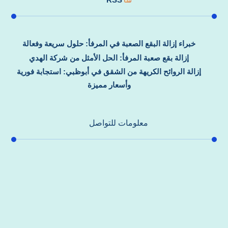
خبراء إزالة البقع الصعبة في المرفأ: حلول سريعة وفعالة
إزالة بقع صعبة المرفأ: الحل الأمثل من شركة الهدي
إزالة الروائح الكريهة من الشقق في أبوظبي: استجابة فورية
وأسعار مميزة
معلومات للتواصل
عنوان مكتبنا
جادة الشيخ محمد بن راشد – دبي