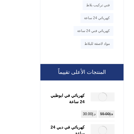
فني تركيب بلاط
كهربائي 24 ساعة
كهربائي فني 24 ساعة
مواد لاصقة للبلاط
المنتجات الأعلى تقييماً
كهربائي في ابوظبي
24 ساعة
:0557821580
د.إ
55.00
د.إ
30.00
كهربائي في دبي 24
ساعة