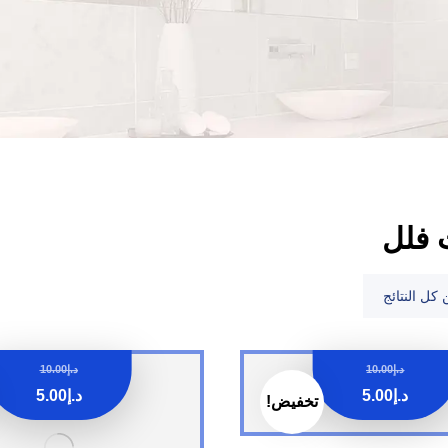
 فلل
د.إ
10.00
د.إ
10.00
د.إ
5.00
د.إ
5.00
تخفيض!