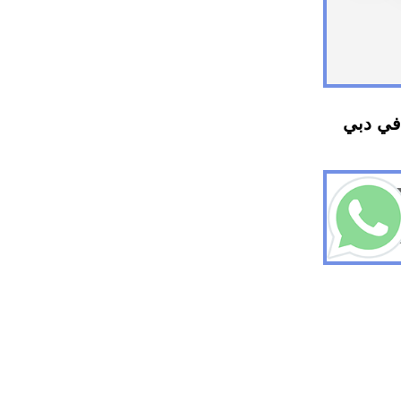
في دبي