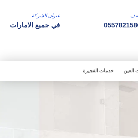
تف
عنوان الشركة
055782158
في جميع الامارات
 العين
خدمات الفجيرة