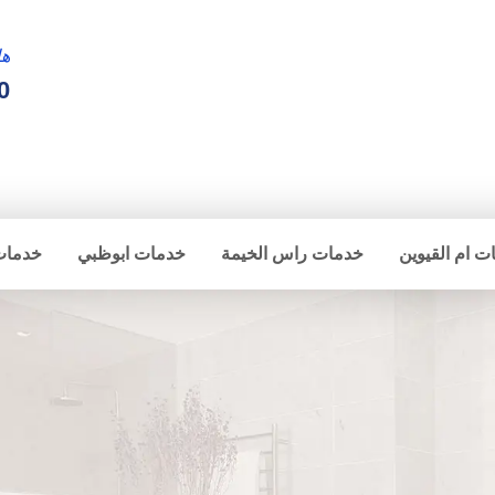
ها
0
ت ام القيوين
خدمات راس الخيمة
خدمات ابوظبي
خدمات