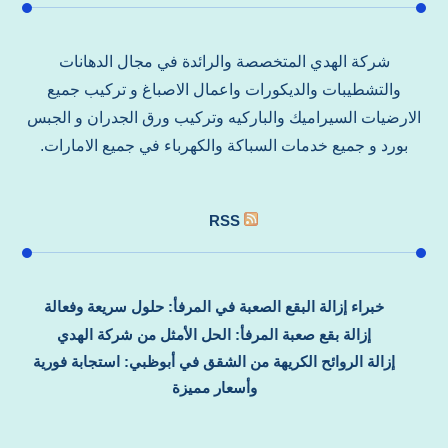
شركة الهدي المتخصصة والرائدة في مجال الدهانات
والتشطيبات والديكورات واعمال الاصباغ و تركيب جميع
الارضيات السيراميك والباركيه وتركيب ورق الجدران و الجبس
بورد و جميع خدمات السباكة والكهرباء في جميع الامارات.
RSS
خبراء إزالة البقع الصعبة في المرفأ: حلول سريعة وفعالة
إزالة بقع صعبة المرفأ: الحل الأمثل من شركة الهدي
إزالة الروائح الكريهة من الشقق في أبوظبي: استجابة فورية
وأسعار مميزة