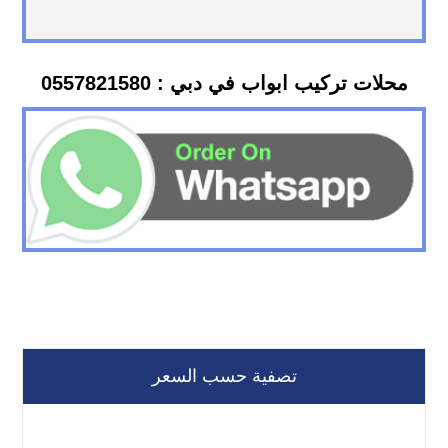
محلات تركيب ابواب في دبي : 0557821580
تصفية حسب السعر